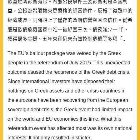
歐盟經濟影響有限。希臘公投事件主要影響的是本國利
益，公投為希臘換來更嚴格的紓困條件，反轉了復甦中的
經濟成長，同時賠上了僅存的政府信譽與國際信任。從希
臘是歐債危機國家中唯一被紓困三次、債務減少一 半、
獲得最多金援、五年來卻仍未有效控制危機等多項「..
The EU’s bailout package was vetoed by the Greek
people in the referendum of July 2015. This unexpected
outcome caused the recurrence of the Greek debt crisis.
Since international investors have disposed their
holdings on Greek assets and other crisis countries in
the eurozone have been recovering from the European
sovereign debt crisis, the Greek event had limited impact
on the world and EU economies this time. What this
referendum event has affected most was its own national
interests. It not only resulted in stricter..