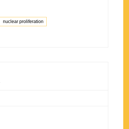
nuclear proliferation
s