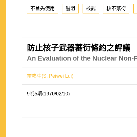
不首先使用
嚇阻
核武
核不繁衍
防止核子武器蕃衍條約之評議
An Evaluation of the Nuclear Non-P
雷崧生(S. Peiwei Lui)
9卷5期(1970/02/10)