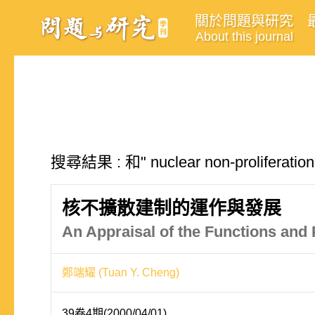
關於問題與研究
About this journal
搜尋結果 : 和" nuclear non-prolifer
核不擴散建制的運作與發展
An Appraisal of the Functions and 
鄭端耀 (Tuan Y. Cheng)
39卷4期(2000/04/01)