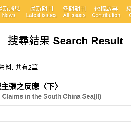
最新消息
最新期刊
各期期刊
徵稿啟事
News
Latest issues
All issues
Contribution
搜尋結果
Search Result
有關的資料, 共有2筆
域主張之反應〈下〉
 Claims in the South China Sea(II)