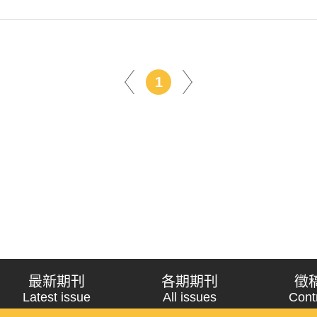
1
最新期刊
各期期刊
徵
Latest issue
All issues
Cont