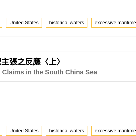
United States
historical waters
excessive maritime
域主張之反應〈上〉
s Claims in the South China Sea
United States
historical waters
excessive maritime