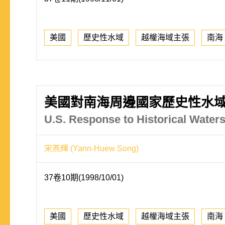
美國
歷史性水域
越權海域主張
南海
美國對南海周邊國家歷史性水
U.S. Response to Historical Water
宋燕輝 (Yann-Huew Song)
37卷10期(1998/10/01)
美國
歷史性水域
越權海域主張
南海