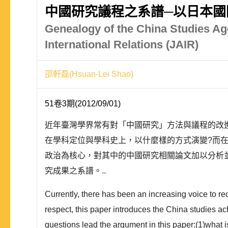
中國研究議程之系譜─以日本國
Genealogy of the China Studies Age
International Relations (JAIR)
邵軒磊(Hsuan-Lei Shao)
51卷3期(2012/09/01)
近年臺灣學界常有對「中國研究」方法與議程的改
在學科定位與學科史上，以什麼樣的方式演變?而
政治為核心，對其中的中國研究相關論文加以分析並歸
究成果之系譜。..
Currently, there has been an increasing voice to 
respect, this paper introduces the China studies 
questions lead the argument in this paper:(1)what 