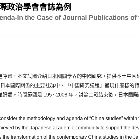
際政治學會會誌為例
nda-In the Case of Journal Publications of 
進呼聲，本文試圖介紹日本國關學界的中國研究，提供本土中國研
在日本國際關係的主要社群中，「中國研究議程」呈現什麼樣的特
類。時間範圍是 1957-2008 年，討論二戰結束後，日本
reconsider the methodology and agenda of “China studies” withi
achieved by the Japanese academic community to support the de
is the transformation of the contemporary China studies in the 