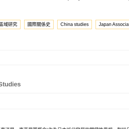
區域研究
國際關係史
China studies
Japan Associat
Studies