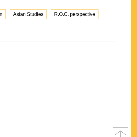
on
Asian Studies
R.O.C. perspective