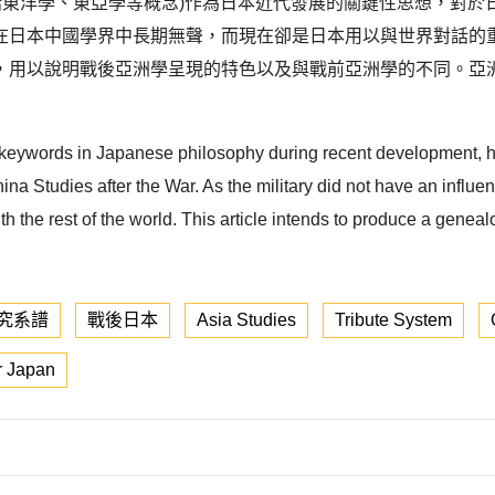
包括東洋學、東亞學等概念)作為日本近代發展的關鍵性思想，對
在日本中國學界中長期無聲，而現在卻是日本用以與世界對話的
，用以說明戰後亞洲學呈現的特色以及與戰前亞洲學的不同。亞洲
keywords in Japanese philosophy during recent development, has
na Studies after the War. As the military did not have an influen
h the rest of the world. This article intends to produce a genea
究系譜
戰後日本
Asia Studies
Tribute System
r Japan