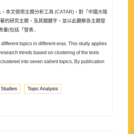
此，本文使用主題分析工具 (CATAR)，對「中國大陸
以辨識顯著的研究主題，及其關鍵字，並以此觀察各主題發
量(包括「發表..
different topics in different eras. This study applies
search trends based on clustering of the texts
 clustered into seven salient topics. By publication
 Studies
Topic Analysis