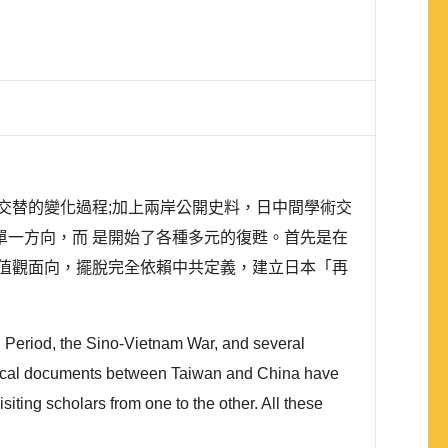
交替的變化過程;加上兩岸公開史料，日中間學術交
一方向，而 是開始了各種多元的復甦。首先是在
值觀面向，擺脫完全依賴中共定義，建立日本「再
 Period, the Sino-Vietnam War, and several
torical documents between Taiwan and China have
ting scholars from one to the other. All these