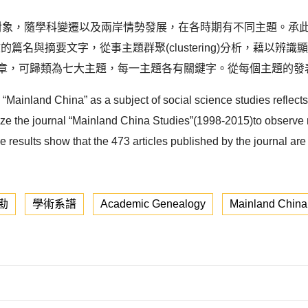
學術研究對象，隨學科變遷以及兩岸情勢發展，在各時期有不同主題。承
論文的篇名與摘要文字，從事主題群聚(clustering)分析，藉
文章，可歸類為七大主題，每一主題各有關鍵字。從每個主題的發表
 “Mainland China” as a subject of social science studies reflects 
ze the journal “Mainland China Studies”(1998-2015)to observe re
The results show that the 473 articles published by the journal are
勘
學術系譜
Academic Genealogy
Mainland China