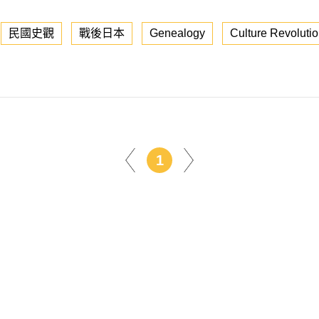
民國史觀
戰後日本
Genealogy
Culture Revoluti
1