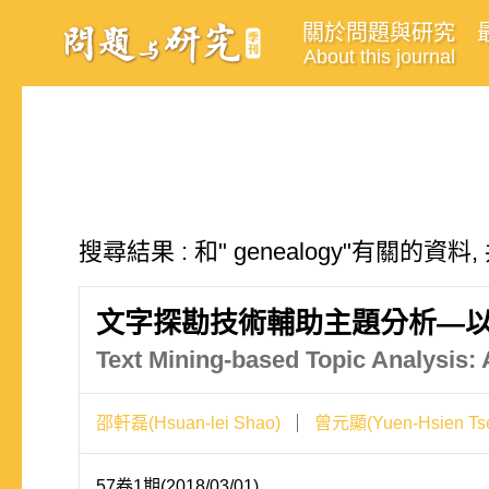
關於問題與研究
About this journal
搜尋結果 : 和" genealogy"有關的資料
文字探勘技術輔助主題分析—
Text Mining-based Topic Analysis:
邵軒磊(Hsuan-lei Shao)
曾元顯(Yuen-Hsien Ts
57卷1期(2018/03/01)