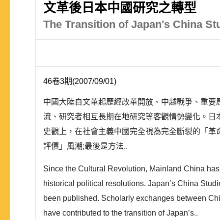
文革後日本中國研究之轉型
The Transition of Japan's China Stu
46卷3期(2007/09/01)
中國大陸自文革起歷經改革開放、中越戰爭、重要
流、研究者相互長期在地研究等客觀情勢變化。日
史觀上，在社會主義中國完全視為完全斷裂的「革
評價」風潮;最後是方法..
Since the Cultural Revolution, Mainland China has
historical political resolutions. Japan’s China S
been published. Scholarly exchanges between China 
have contributed to the transition of Japan’s..