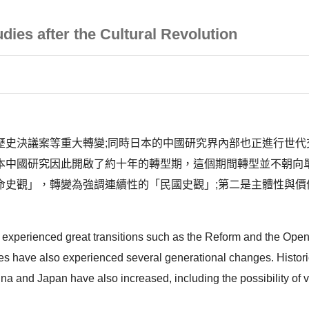
dies after the Cultural Revolution
歷史決議案等重大轉變;同時日本的中國研究界內部也正進行世代
本中國研究因此開啟了約十年的轉型期，這個期間轉型並不朝向單
命史觀」，轉變為強調連續性的「民國史觀」;第二是主體性與價
 experienced great transitions such as the Reform and the Open
tudies have also experienced several generational changes. His
and Japan have also increased, including the possibility of visi