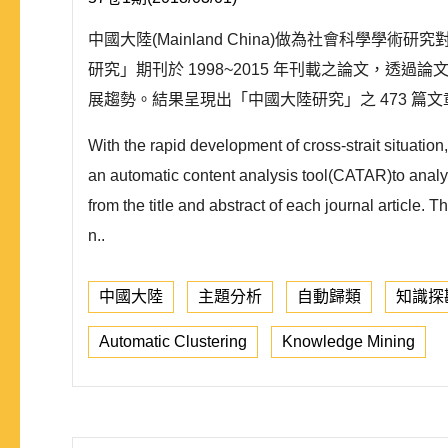
中國大陸(Mainland China)做為社會科學
研究」期刊於 1998~2015 年刊載之論文，透過
展趨勢。結果呈現出「中國大陸研究」之 473 篇
With the rapid development of cross-strait situation,
an automatic content analysis tool(CATAR)to analy
from the title and abstract of each journal article. 
n..
中國大陸
主題分析
自動歸類
知識探
Automatic Clustering
Knowledge Mining