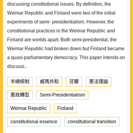
discussing constitutional issues. By definition, the
Weimar Republic and Finland were two of the initial
experiments of semi- presidentialism. However, the
constitutional practices in the Weimar Republic and
Finland are worlds apart. Both semi-presidential, the
Weimar Republic had broken down but Finland became
a quasi-parliamentary democracy. This paper intends on
discussi..
半總統制
威瑪共和
芬蘭
憲法理論
憲政轉型
Semi-Presidentialism
Weimar Republic
Finland
constitutional essence
constitutional transition