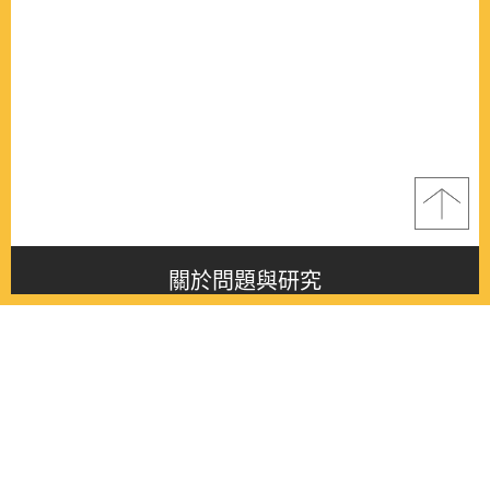
關於問題與研究
About this journal
最新消息
Latest issue
最新期刊
Latest issue