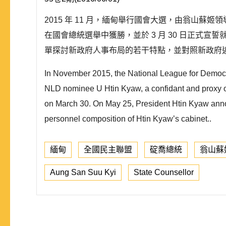
2015 年 11 月，緬甸舉行國會大選，由翁山蘇姬領
在國會總統選舉中獲勝，並於 3 月 30 日正式
單探討新政府人事布局的若干特點，並對照新政府近
In November 2015, the National League for Democra
NLD nominee U Htin Kyaw, a confidant and proxy of
on March 30. On May 25, President Htin Kyaw announc
personnel composition of Htin Kyaw’s cabinet..
緬甸
全國民主聯盟
碇喬總統
翁山蘇
Aung San Suu Kyi
State Counsellor