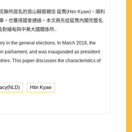
聯所提名的翁山蘇姬親信 碇喬(Htin Kyaw)，順利
長名單，也獲得國會通過。本文將先從碇喬內閣完整名
對緬甸與中美大國關係所..
 in the general elections. In March 2016, the
on parliament, and was inaugurated as president
ries. This paper discusses the characteristics of
racy(NLD)
Htin Kyaw