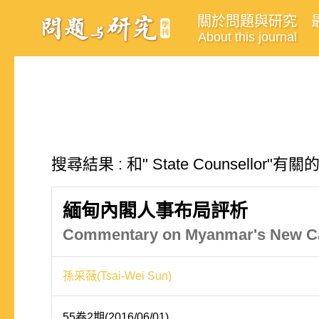
關於問題與研究
About this journal
搜尋結果 : 和" State Counsellor"
緬甸內閣人事布局評析
Commentary on Myanmar's New C
孫采薇(Tsai-Wei Sun)
55卷2期(2016/06/01)