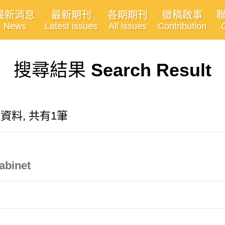
最新消息
最新期刊
各期期刊
徵稿啟事
News
Latest issues
All issues
Contribution
搜尋結果
Search Result
有關的資料, 共有1筆
abinet