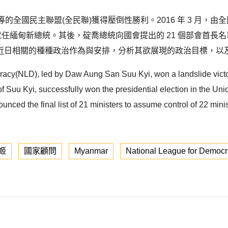
導的全國民主聯盟(全民聯)獲得壓倒性勝利。2016 年 3 月，由全民
宣誓就任緬甸新總統。其後，碇喬總統向國會提出的 21 個部會首
日相關的種種政治作為與安排，分析其欲展現的政治目標，以及
cy(NLD), led by Daw Aung San Suu Kyi, won a landslide victory
 Suu Kyi, successfully won the presidential election in the Uni
ed the final list of 21 ministers to assume control of 22 minist
姬
國家顧問
Myanmar
National League for Democ