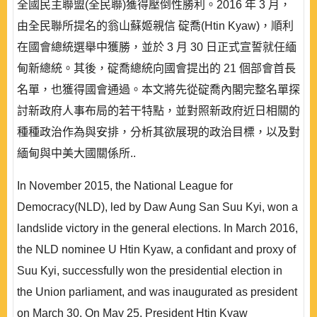
全國民主聯盟(全民聯)獲得壓倒性勝利。2016 年 3 月，
由全民聯所提名的翁山蘇姬親信 碇喬(Htin Kyaw)，順利
在國會總統選舉中獲勝，並於 3 月 30 日正式宣誓就任緬
甸新總統。其後，碇喬總統向國會提出的 21 個部會首長
名單，也獲得國會通過。本文將先從碇喬內閣完整名單探
討新政府人事布局的若干特點，並對照新政府近日相關的
種種政治作為與安排，分析其欲展現的政治目標，以及對
緬甸與中美大國關係所..
In November 2015, the National League for
Democracy(NLD), led by Daw Aung San Suu Kyi, won a
landslide victory in the general elections. In March 2016,
the NLD nominee U Htin Kyaw, a confidant and proxy of
Suu Kyi, successfully won the presidential election in
the Union parliament, and was inaugurated as president
on March 30. On May 25, President Htin Kyaw