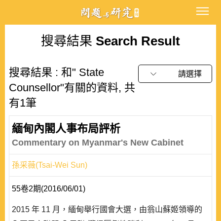
搜尋結果
Search Result
搜尋結果 : 和" State
請選擇
Counsellor"有關的資料, 共
有1筆
緬甸內閣人事布局評析
Commentary on Myanmar's New Cabinet
孫采薇(Tsai-Wei Sun)
55卷2期(2016/06/01)
2015 年 11 月，緬甸舉行國會大選，由翁山蘇姬領導的