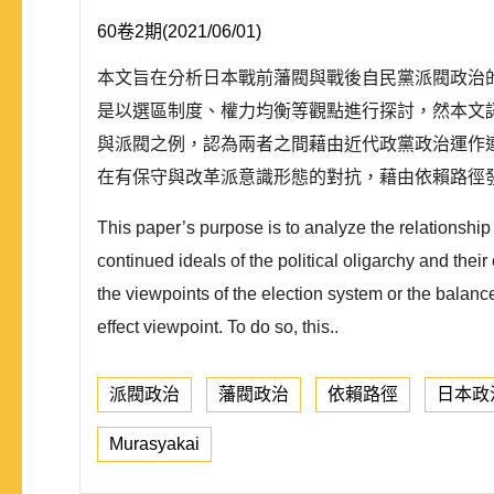
60卷2期(2021/06/01)
本文旨在分析日本戰前藩閥與戰後自民黨派閥政治
是以選區制度、權力均衡等觀點進行探討，然本文
與派閥之例，認為兩者之間藉由近代政黨政治運作
在有保守與改革派意識形態的對抗，藉由依賴路徑發
This paper’s purpose is to analyze the relationship
continued ideals of the political oligarchy and their
the viewpoints of the election system or the balance 
effect viewpoint. To do so, this..
派閥政治
藩閥政治
依賴路徑
日本政
Murasyakai