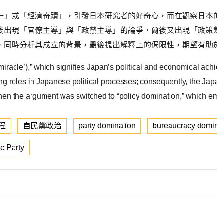
一」或「經濟奇蹟」，引發日本研究者的好奇心，而在觀察日本
後出現「官僚主導」與「政黨主導」的論爭，爾後又出現「政策
，同時分析其成立的背景，最後提出解釋上的侷限性，期望有助
miracle’),” which signifies Japan’s political and economical achi
ing roles in Japanese political processes; consequently, the Ja
hen the argument was switched to “policy domination,” which em
程
自民黨政治
party domination
bureaucracy domin
c Party