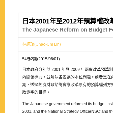
日本2001年至2012年預算權
The Japanese Reform on Budget Fo
林超琦(Chao-Chi Lin)
54卷2期(2015/06/01)
日本政府分別於 2001 年與 2009 年兩度
內閣領導力，並解決各省廳的本位問題。前者是在
期，透過經濟財政諮詢會議改革原有的預算編列方
政赤字的目標，..
The Japanese government reformed its budget inst
2001, and the National Strategy Office(NSO)and th