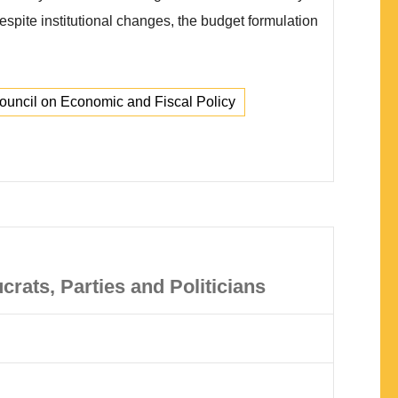
espite institutional changes, the budget formulation
ouncil on Economic and Fiscal Policy
rats, Parties and Politicians