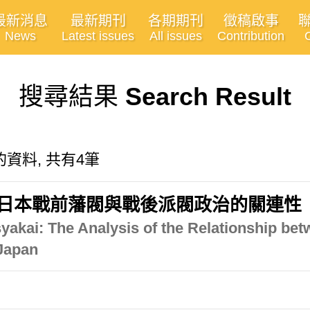
最新消息
最新期刊
各期期刊
徵稿啟事
News
Latest issues
All issues
Contribution
搜尋結果
Search Result
有關的資料, 共有4筆
論日本戰前藩閥與戰後派閥政治的關連性
akai: The Analysis of the Relationship bet
 Japan