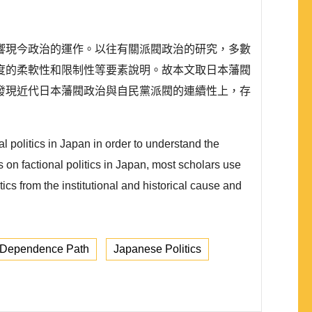
響現今政治的運作。以往有關派閥政治的研究，多數
度的柔軟性和限制性等要素說明。故本文取日本藩閥
發現近代日本藩閥政治與自民黨派閥的連續性上，存
l politics in Japan in order to understand the
es on factional politics in Japan, most scholars use
tics from the institutional and historical cause and
Dependence Path
Japanese Politics