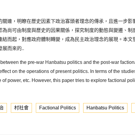
的關連，明瞭在歷史因素下政治寡頭者理念的傳承，且進一步影
認為尚可由制度與歷史的因果關係，探究制度的動態與變遷、制
連結而起，對應政府體制轉變，成為民主政治理念的展現。本文
展而來的..
 between the pre-war Hanbatsu politics and the post-war factiona
 effect on the operations of present politics. In terms of the studi
of power, etc. However, this paper tries to explore factional poli
治
村社會
Factional Politics
Hanbatsu Politics