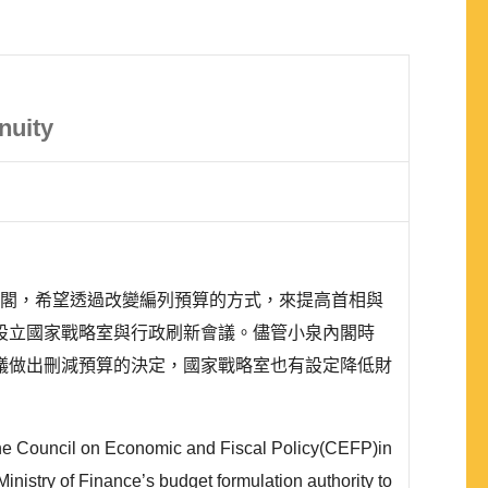
nuity
到內閣，希望透過改變編列預算的方式，來提高首相與
設立國家戰略室與行政刷新會議。儘管小泉內閣時
議做出刪減預算的決定，國家戰略室也有設定降低財
the Council on Economic and Fiscal Policy(CEFP)in
istry of Finance’s budget formulation authority to