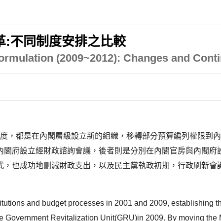
改革:不同制度安排之比較
rmulation (2009~2012): Changes and Conti
改革預算制度，都是在內閣層級設立新的組織，移轉部分預算編列權限
內閣府設立經財政諮詢會議，後者則是分別在內閣官房與內閣府
式，也成功地刪減財政支出，以及民主黨執政初期，行政刷新會
itutions and budget processes in 2001 and 2009, establishing 
e Government Revitalization Unit(GRU)in 2009. By moving the Min