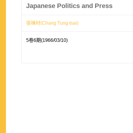
Japanese Politics and Press
張棟材(Chang Tung-tsai)
5卷6期(1966/03/10)