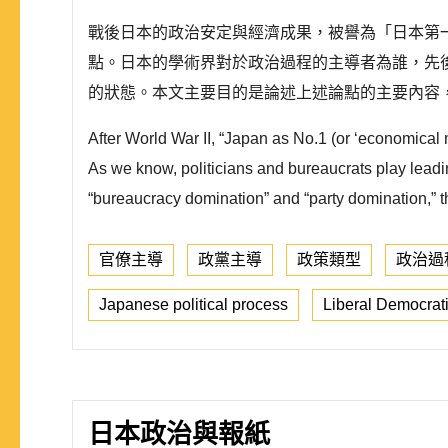
戰後日本的政治安定與經濟成果，被譽為「日本第
點。日本的學術界對於政治過程的主導者為誰，先
的狀態。本文主要目的是論述上述論點的主要內容
After World War ΙΙ, “Japan as No.1 (or ‘economical 
As we know, politicians and bureaucrats play lead
“bureaucracy domination” and “party domination,” t
官僚主導
政黨主導
政策類型
政治過
Japanese political process
Liberal Democrati
日本政治與報紙