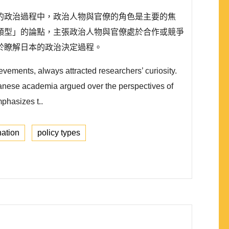
的政治過程中，政治人物與官僚的角色是主要的焦
類型」的論點，主張政治人物與官僚處於合作或競爭
於瞭解日本的政治決定過程。
evements, always attracted researchers’ curiosity.
panese academia argued over the perspectives of
phasizes t..
ation
policy types