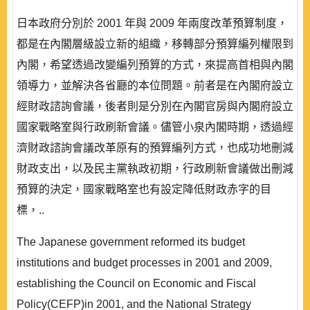
日本政府分別於 2001 年與 2009 年兩度改革預算制度，
都是在內閣層級設立新的組織，移轉部分預算編列權限到
內閣，希望透過改變編列預算的方式，來提高首相與內閣
領導力，並解決各省廳的本位問題。前者是在內閣府設立
經財政諮詢會議，後者則是分別在內閣官房與內閣府設立
國家戰略室與行政刷新會議。儘管小泉內閣時期，透過經
濟財政諮詢會議改革原有的預算編列方式，也成功地刪減
財政支出，以及民主黨執政初期，行政刷新會議做出刪減
預算的決定，國家戰略室也有設定降低財政赤字的目
標，..
The Japanese government reformed its budget
institutions and budget processes in 2001 and 2009,
establishing the Council on Economic and Fiscal
Policy(CEFP)in 2001, and the National Strategy