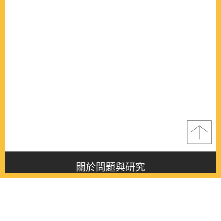
關於問題與研究
About this journal
最新消息
Latest issue