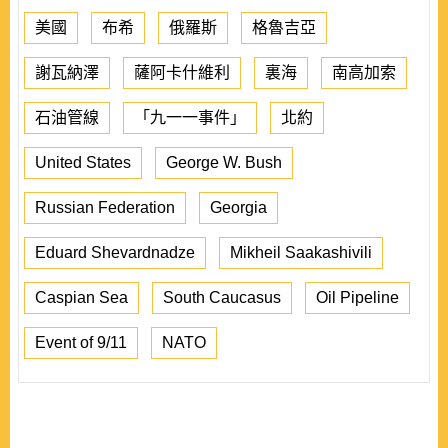
美國
布希
俄羅斯
格魯吉亞
謝瓦納澤
薩阿卡什維利
裏海
南高加索
石油管線
「九一一事件」
北約
United States
George W. Bush
Russian Federation
Georgia
Eduard Shevardnadze
Mikheil Saakashivili
Caspian Sea
South Caucasus
Oil Pipeline
Event of 9/11
NATO