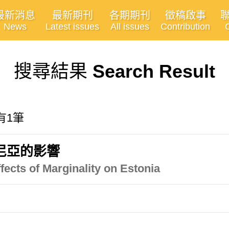
最新消息
最新期刊
各期期刊
徵稿啟事
News
Latest issues
All issues
Contribution
搜尋結果
Search Result
共有1筆
尼亞的影響
ffects of Marginality on Estonia