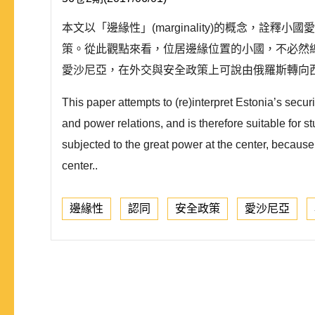
本文以「邊緣性」(marginality)的概念，詮
策。從此觀點來看，位居邊緣位置的小國，不必然
愛沙尼亞，在外交與安全政策上可說由俄羅斯轉向西
This paper attempts to (re)interpret Estonia’s securi
and power relations, and is therefore suitable for st
subjected to the great power at the center, because 
center..
邊緣性
認同
安全政策
愛沙尼亞