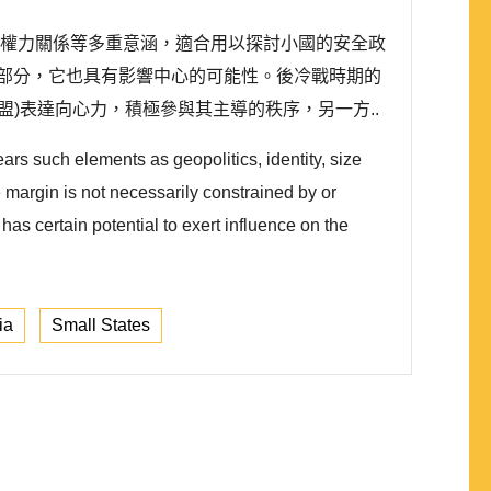
、認同、權力關係等多重意涵，適合用以探討小國的安全政
部分，它也具有影響中心的可能性。後冷戰時期的
)表達向心力，積極參與其主導的秩序，另一方..
ears such elements as geopolitics, identity, size
he margin is not necessarily constrained by or
has certain potential to exert influence on the
ia
Small States