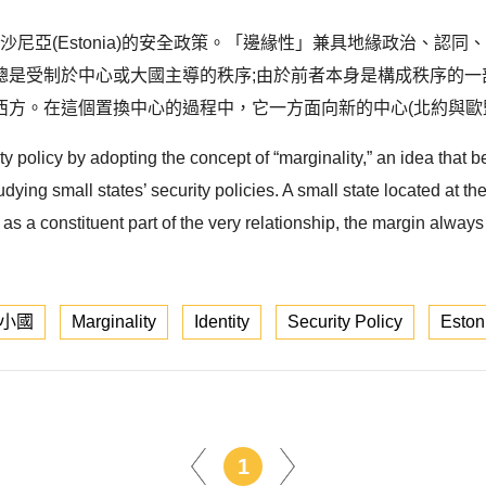
釋小國愛沙尼亞(Estonia)的安全政策。「邊緣性」兼具地緣政治
總是受制於中心或大國主導的秩序;由於前者本身是構成秩序的一
方。在這個置換中心的過程中，它一方面向新的中心(北約與歐盟
ty policy by adopting the concept of “marginality,” an idea that b
udying small states’ security policies. A small state located at t
as a constituent part of the very relationship, the margin always 
小國
Marginality
Identity
Security Policy
Eston
1