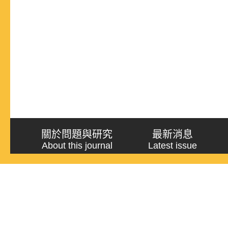
關於問題與研究
最新消息
About this journal
Latest issue