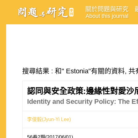
關於問題與研究
About this journal
搜尋結果 : 和" Estonia"有關的資料, 
認同與安全政策:邊緣性對愛沙
Identity and Security Policy: The E
李俊毅(Jyun-Yi Lee)
56卷2期(2017/06/01)