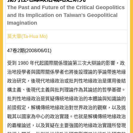
The Past and Future of the Critical Geopolitics
and Its Implication on Taiwan's Geopolitical
Imagination
莫大華(Ta-Hua Mo)
47卷2期(2008/06/01)
受到 1980 年代起國際關係理論第三次大辯論的影響，政
治地授學者與國際關係學者也將後設理論的爭論帶進地緣
政治研究，後現代地緣政治或批判性地緣政治是運用後結
構主義、後現代主義與批判理論作為其論述的哲學基礎。
批判性地緣政治是質疑傳統地緣政治的本體論與知識論的
前提假定，解構傳統地緣政治對世界政治的觀察，以及挑
戰其以國家為中心的政治實踐。也就是解構傳統地緣政治
的霸權論述，以及質疑在主要強國的地緣政治實踐所發現