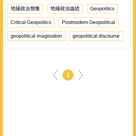
地緣政治想像
地緣政治論述
Geopolitics
Critical Geopolitics
Postmodern Geopolitical
geopolitical imagination
geopolitical discourse
1