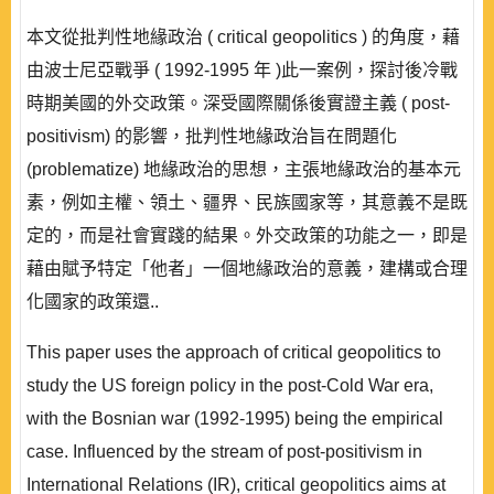
本文從批判性地緣政治 ( critical geopolitics ) 的角度，藉
由波士尼亞戰爭 ( 1992-1995 年 )此一案例，探討後冷戰
時期美國的外交政策。深受國際關係後實證主義 ( post-
positivism) 的影響，批判性地緣政治旨在問題化
(problematize) 地緣政治的思想，主張地緣政治的基本元
素，例如主權、領土、疆界、民族國家等，其意義不是既
定的，而是社會實踐的結果。外交政策的功能之一，即是
藉由賦予特定「他者」一個地緣政治的意義，建構或合理
化國家的政策還..
This paper uses the approach of critical geopolitics to
study the US foreign policy in the post-Cold War era,
with the Bosnian war (1992-1995) being the empirical
case. Influenced by the stream of post-positivism in
International Relations (IR), critical geopolitics aims at