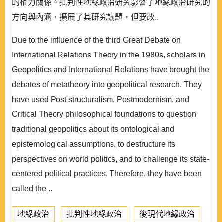
的權力關係。批判性地緣政治研究影響了地緣政治研究的
方向與內涵，擴展了其研究議題，但要改..
Due to the influence of the third Great Debate on
International Relations Theory in the 1980s, scholars in
Geopolitics and International Relations have brought the
debates of metatheory into geopolitical research. They
have used Post structuralism, Postmodernism, and
Critical Theory philosophical foundations to question
traditional geopolitics about its ontological and
epistemological assumptions, to destructure its
perspectives on world politics, and to challenge its state-
centered political practices. Therefore, they have been
called the ..
地緣政治
批判性地緣政治
後現代地緣政治