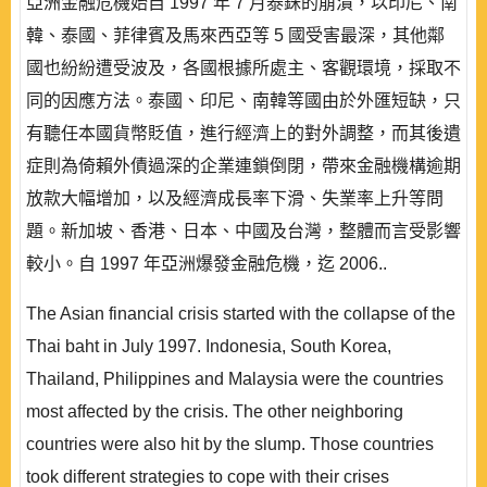
亞洲金融危機始自 1997 年 7 月泰銖的崩潰，以印尼、南
韓、泰國、菲律賓及馬來西亞等 5 國受害最深，其他鄰
國也紛紛遭受波及，各國根據所處主、客觀環境，採取不
同的因應方法。泰國、印尼、南韓等國由於外匯短缺，只
有聽任本國貨幣貶值，進行經濟上的對外調整，而其後遺
症則為倚賴外債過深的企業連鎖倒閉，帶來金融機構逾期
放款大幅增加，以及經濟成長率下滑、失業率上升等問
題。新加坡、香港、日本、中國及台灣，整體而言受影響
較小。自 1997 年亞洲爆發金融危機，迄 2006..
The Asian financial crisis started with the collapse of the
Thai baht in July 1997. Indonesia, South Korea,
Thailand, Philippines and Malaysia were the countries
most affected by the crisis. The other neighboring
countries were also hit by the slump. Those countries
took different strategies to cope with their crises