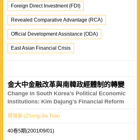
Foreign Direct Investment (FDI)
Revealed Comparative Advantage (RCA)
Official Development Assistance (ODA)
East Asian Financial Crisis
金大中金融改革與南韓政經體制的轉變
Change in South Korea's Political Economic
Institutions: Kim Dajung's Financial Reform
蔡增家 (Zheng-Jia Tsai)
40卷5期(2001/09/01)