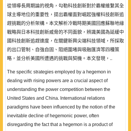
從領導長周期論的視角，勾勒科技創新對於霸權維繫其全
球主導地位的重要性，提出霸權面對崛起強權科技創新追
趕挑戰的分析架構。本文解析冷戰時期美國回應蘇聯地緣
戰略與日本科技創新威脅的不同面貌，辨識美國為延緩中
國科技創新追趕速度，在關鍵新興尖端科技領域，所採取
的出口管制、自強自固、阻絕圍堵與吸融匯濟等四種策
略，並分析美國所遭遇的挑戰與契機。本文發現，..
The specific strategies employed by a hegemon in
dealing with rising powers are a crucial aspect of
understanding the power competition between the
United States and China. International relations
paradigms have been influenced by the notion of the
inevitable decline of hegemonic power, often
disregarding the fact that a hegemon is a product of