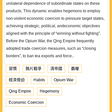
unilateral dependence of subordinate states on these
products. This dynamic enables hegemons to employ
non-violent economic coercion to pressure target states,
achieving strategic, political, andeconomic objectives
aligned with the principle of “winning without fighting”.
Before the Opium War, the Qing Empire frequently
adopted trade coercion measures, such as “closing
borders”, to ban tea exports and force..
習慣
鴉片戰爭
清帝國
霸權
經濟脅迫
Habits
Opium War
Qing Empire
Hegemony
Economic Coercion