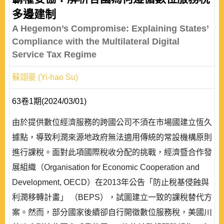
多邊建制
A Hegemon’s Compromise: Explaining States’
Compliance with the Multilateral Digital
Service Tax Regime
蘇翊豪 (Yi-hao Su)
63卷1期(2024/03/01)
由於提供數位經濟服務的跨國公司不須在市場國建立恆久
據點，導致利潤來源地政府無法適用傳統的常設機構原則
進行課稅。面對此項國際稅收分配的挑戰，經濟暨合作發
展組織（Organisation for Economic Cooperation and
Development, OECD）在2013年公告「防止稅基侵蝕與
利潤移轉計畫」 （BEPS），試圖建立一致的課稅替代方
案。然而，部分國家後續卻自行開徵數位服務稅，美國川