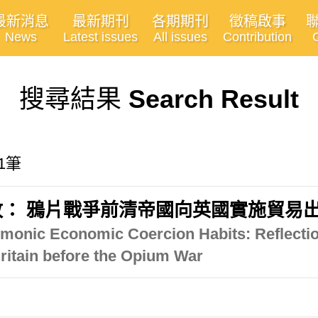
最新消息
最新期刊
各期期刊
徵稿啟事
News
Latest issues
All issues
Contribution
搜尋結果
Search Result
1筆
： 鴉片戰爭前清帝國向英國實施貿易出
monic Economic Coercion Habits: Reflectio
ritain before the Opium War