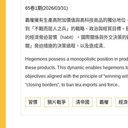
65卷1期(2026/03/31)
霸權擁有生產高附加價值與高科技商品的獨佔地位，加之
到「不戰而屈人之兵」的戰略、政治與經貿目標。
的經濟脅迫習慣（habit）。國際關係與外交決
關」脅迫措施的決策過程，以及造成清..
Hegemons possess a monopolistic position in prod
these products. This dynamic enables hegemons to e
objectives aligned with the principle of “winning w
“closing borders”, to ban tea exports and force..
習慣
鴉片戰爭
清帝國
霸權
經濟