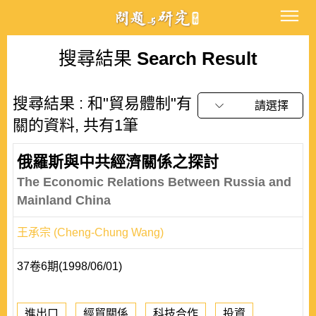
搜尋結果
Search Result
搜尋結果 : 和"貿易體制"有
請選擇
關的資料, 共有1筆
俄羅斯與中共經濟關係之探討
The Economic Relations Between Russia and
Mainland China
王承宗 (Cheng-Chung Wang)
37卷6期(1998/06/01)
進出口
經貿關係
科技合作
投資