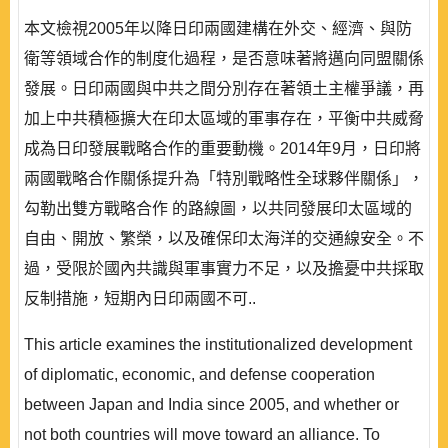
本文檢視2005年以降日印兩國建構在外交、經濟、與防
衛等領域合作的制度化過程，是否意味著將邁向同盟關係
發展。日印兩國與中共之間分別存在著領土主權爭議，再
加上中共積極擴大在印太區域的軍事存在，平衡中共威脅
成為日印發展戰略合作的重要動機。2014年9月，日印將
兩國戰略合作關係提升為「特別戰略性全球夥伴關係」，
勾勒出雙方戰略合作 的路線圖，以共同發展印太區域的
自由、開放、繁榮，以及確保印太海洋的交通線安全。不
過，受限於國內共識與軍事實力不足，以及擔憂中共採取
反制措施，短期內日印兩國不可..
This article examines the institutionalized development
of diplomatic, economic, and defense cooperation
between Japan and India since 2005, and whether or
not both countries will move toward an alliance. To