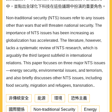
中，並點出全球化下科技在這些議題中扮演的重要角色。
Non-traditional security (NTS) issues refer to any issues
other than wars that will threaten national security. The
importance of NTS issues has been increasing as
globalization has accelerated. The literature, however,
lacks a systematic review of NTS research, which is
arguably the third largest subfield in international
relations. This paper focuses on three major NTS issues
—energy security, environmental issues, and terrorism,
and also briefly discusses other NTS issues, including
food security, migration and refugees, transnation..
非傳統安全
能源
環境
恐怖主義
國際關係
Non-traditional Security
Energy