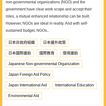
non-governmental organizations (NGO) and the
government have clear work scope and accept their
roles, a mutual enhanced relationship can be built.
However, NGOs are ideal in reality. And with self-
sustained budget, NGOs..
日本非政府組織
日本援外政策
日本國際援助
國際教育
環境援助
Japanese Non-governmental Organization
Japan Foreign Aid Policy
Japan International Aid
International Education
Environmental Aid