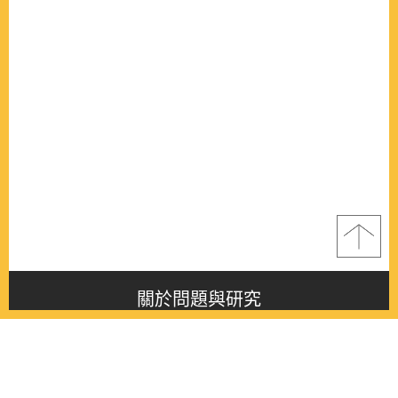
關於問題與研究
About this journal
最新消息
Latest issue