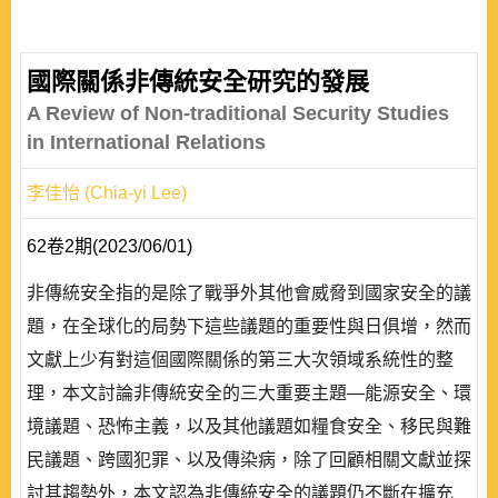
國際關係非傳統安全研究的發展
A Review of Non-traditional Security Studies
in International Relations
李佳怡 (Chia-yi Lee)
62卷2期(2023/06/01)
非傳統安全指的是除了戰爭外其他會威脅到國家安全的議
題，在全球化的局勢下這些議題的重要性與日俱增，然而
文獻上少有對這個國際關係的第三大次領域系統性的整
理，本文討論非傳統安全的三大重要主題—能源安全、環
境議題、恐怖主義，以及其他議題如糧食安全、移民與難
民議題、跨國犯罪、以及傳染病，除了回顧相關文獻並探
討其趨勢外，本文認為非傳統安全的議題仍不斷在擴充