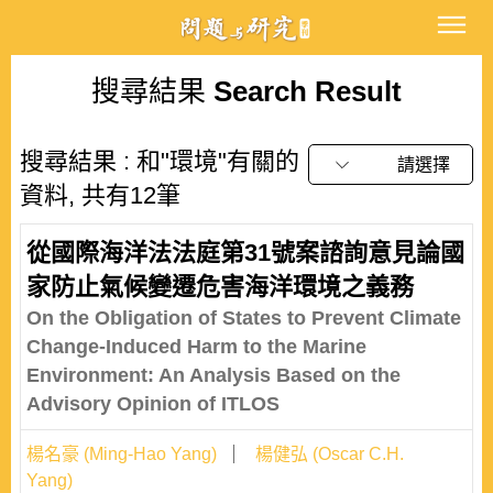
搜尋結果
Search Result
搜尋結果 : 和"環境"有關的
請選擇
資料, 共有12筆
從國際海洋法法庭第31號案諮詢意見論國
家防止氣候變遷危害海洋環境之義務
On the Obligation of States to Prevent Climate
Change-Induced Harm to the Marine
Environment: An Analysis Based on the
Advisory Opinion of ITLOS
楊名豪 (Ming-Hao Yang)
楊健弘 (Oscar C.H.
Yang)