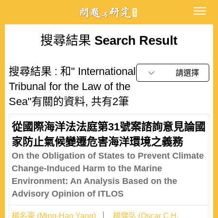
搜尋結果
Search Result
搜尋結果 : 和" International
請選擇
Tribunal for the Law of the
Sea"有關的資料, 共有2筆
從國際海洋法法庭第31號案諮詢意見論國
家防止氣候變遷危害海洋環境之義務
On the Obligation of States to Prevent Climate
Change-Induced Harm to the Marine
Environment: An Analysis Based on the
Advisory Opinion of ITLOS
楊名豪 (Ming-Hao Yang)
楊健弘 (Oscar C.H.