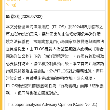
Yang)
65卷2期(2026/07/02)
本文分析國際海洋法法庭（ITLOS）於2024年5月發布之
第31號案諮詢意見，探討國家防止氣候變遷危害海洋環
境之法律義務。該諮詢意見由小島國家氣候變遷與國際法
委員會提出，由ITLOS確認人為溫室氣體排放構成《聯合
國海洋法公約》下的「海洋環境污染」，各國有義務採取
必要措施防止、減少和控制此類污染。本文首先介紹該諮
詢意見背景及主要論點，分析ITLOS對於義務性質、海洋
污染定義、具體措施等議題的解釋立場。研究發現，
ITLOS雖然將相關義務定性為「行為義務」而非「結果義
務」，但同時也確立國家對於..
This paper analyzes Advisory Opinion (Case No. 31)