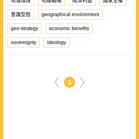
地理環境
地緣戰略
經濟利益
國家主權
意識型態
geographical environment
geo-strategy
economic benefits
sovereignty
ideology
1