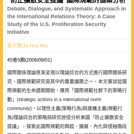
“防止擴散安全提議”國際規範的個案分析
Debate, Dialogue, and Systematic Approach in
the International Relations Theory: A Case
Study of the U.S. Proliferation Security
Initiative
莫大華(Ta-Hua Mo)
45卷5期(2006/09/01)
國際關係理論逐漸呈現以理論綜合的方式進行國際關係研
究，國際規範研究是其中的重要議題之一，本文嘗試從國
際規範的生命週期開始，運用「國際規範社群下的策略行
動」(strategic actions in a international norm
community)，以理性主義(策略行為)與建構主義(規範行
為)理論綜合的策略與研究途徑分析美國「防止擴散安全
提議」，探索此國際規範的興起、擴展、內化與侵蝕階段