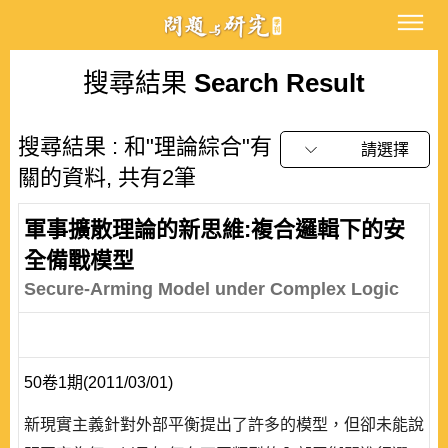
搜尋結果
Search Result
搜尋結果 : 和"理論綜合"有
請選擇
關的資料, 共有2筆
軍事擴散理論的新思維:複合邏輯下的安
全備戰模型
Secure-Arming Model under Complex Logic
50卷1期(2011/03/01)
新現實主義針對外部平衡提出了許多的模型，但卻未能說