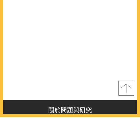
關於問題與研究
About this journal
最新消息
Latest issue