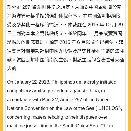
部分第 287 條與 附件 7 之規定，片面對中國啟動關於南
海海洋管轄權爭端的強制仲裁程序。 在中國聲明拒絕接
受及參與此一程序的情況下，仲裁庭在 2015 年 10 月 29
日宣判對本案之管轄權成立，並於同年 11 月完成實質問
題階段的開庭審理，預定 2016 年 6 月以前作出判決。菲
律賓有計畫地設計對中國九段線及歷史性權利主張的法律
戰，試圖瓦解中國的南海主張，對該主張的合法性帶來極
大的..
On January 22 2013, Philippines unilaterally initiated
compulsory arbitral procedure against China, in
accordance with Part XV, Article 287 of the United
Nations Convention on the Law of the Sea ( UNCLOS ),
concerning matters relating to their disputes over
maritime jurisdiction in the South China Sea. China