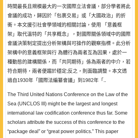
時間最長且規模最大的一次國際立法會議，部分學者將此
會議的成功，歸因於「包裹交易」或「大國政治」的折
衝。本文援引社會學領域的相關討論，使用 「意義框
架」取代溫特的「共享概念」，對國際關係領域中的國際
會議決策制定提出分析架構與可操作的觀察指標。此分析
架構中的意義框架與行 為體行為兩者互為因果，處於一
種動態的建構關係，而「共同期待」係為兩者的中介，若
符合期待，兩者便趨於穩定;反之，則面臨調整。本文透
過自1930年「國際法編纂會議」到1982年「..
The Third United Nations Conference on the Law of the
Sea (UNCLOS III) might be the largest and longest
international law codification conference thus far. Some
scholars attribute the success of this conference to the
“package deal” or “great power politics.” This paper