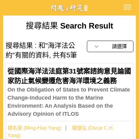
搜尋結果
Search Result
搜尋結果 : 和"海洋法公
請選擇
約"有關的資料, 共有5筆
從國際海洋法法庭第31號案諮詢意見論國
家防止氣候變遷危害海洋環境之義務
On the Obligation of States to Prevent Climate
Change-Induced Harm to the Marine
Environment: An Analysis Based on the
Advisory Opinion of ITLOS
楊名豪 (Ming-Hao Yang)
楊健弘 (Oscar C.H.
Yang)