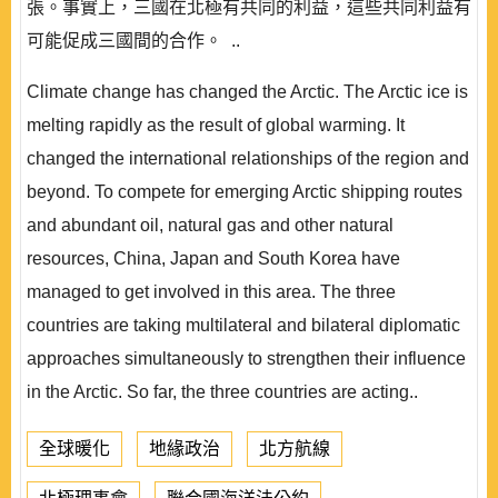
張。事實上，三國在北極有共同的利益，這些共同利益有
可能促成三國間的合作。 ..
Climate change has changed the Arctic. The Arctic ice is
melting rapidly as the result of global warming. It
changed the international relationships of the region and
beyond. To compete for emerging Arctic shipping routes
and abundant oil, natural gas and other natural
resources, China, Japan and South Korea have
managed to get involved in this area. The three
countries are taking multilateral and bilateral diplomatic
approaches simultaneously to strengthen their influence
in the Arctic. So far, the three countries are acting..
全球暖化
地緣政治
北方航線