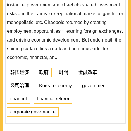
instance, government and chaebols shared investment
risks and their aims to keep national market oligarchic or
monopolistic, etc. Chaebols returned by creating
employment opportunities， earning foreign exchanges,
and driving economic development. But underneath the
shining surface lies a dark and notorious side: for
economic, financial, an..
韓國經濟
政府
財閥
金融改革
公司治理
Korea economy
government
chaebol
financial reform
corporate governance