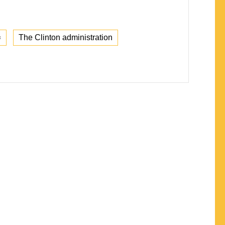
器
The Clinton administration