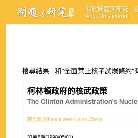
關於問題與研究
About this journal
搜尋結果 : 和"全面禁止核子試爆條約"
柯林頓政府的核武政策
The Clinton Administration's Nucle
陳文賢 (Vincent Wen-Hsien Chen)
37卷5期(1998/05/01)