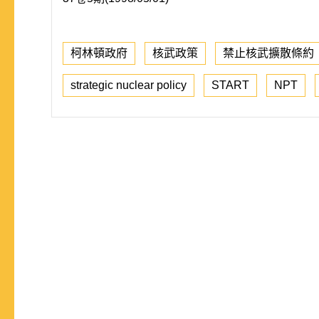
柯林頓政府
核武政策
禁止核武擴散條約
strategic nuclear policy
START
NPT