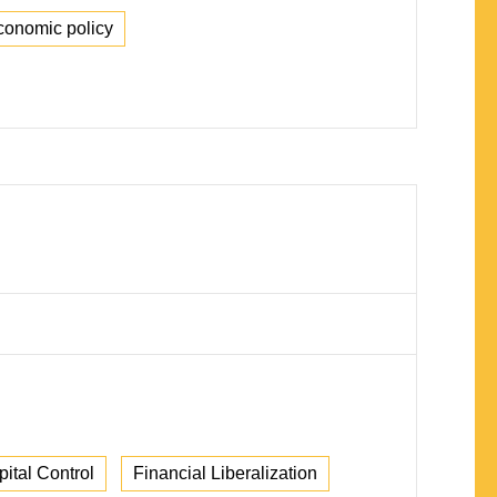
conomic policy
ital Control
Financial Liberalization