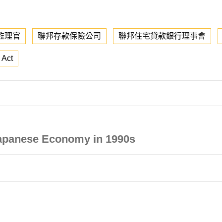
監理官
聯邦存款保險公司
聯邦住宅貸款銀行理事會
 Act
Japanese Economy in 1990s