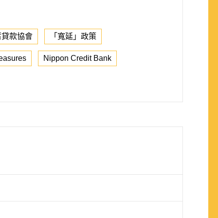
蓄貸款協會
「寬延」政策
measures
Nippon Credit Bank