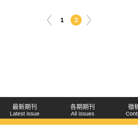
1
2
最新期刊
各期期刊
徵
Latest issue
All issues
Cont
《問題與研究》季刊 Wenti Yu Yanjiu