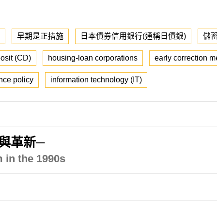
早期是正措施
日本債券信用銀行(通稱日債銀)
儲
posit (CD)
housing-loan corporations
early correction 
nce policy
information technology (IT)
與革新─
m in the 1990s