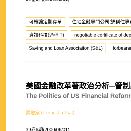
可轉讓定期存單
住宅金融專門公司(通稱住專)
資訊科技(通稱IT)
negotiable certificate of de
Saving and Loan Association (S&L)
forbeara
美國金融改革著政治分析─管制
The Politics of US Financial Refor
蔡增家 (Tzeng-Jia Tsai)
39卷6期(2000/06/01)