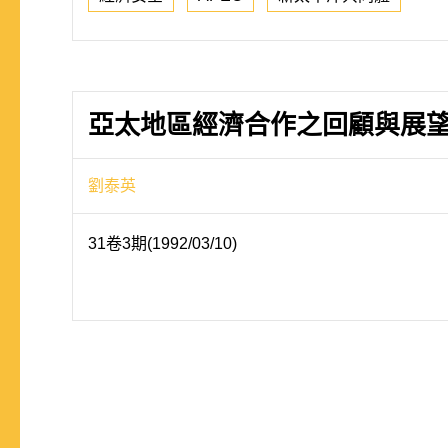
亞太地區經濟合作之回顧與展望－兼
劉泰英
31卷3期(1992/03/10)