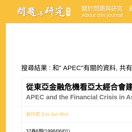
關於問題與研究
About this journal
搜尋結果 : 和" APEC"有關的資料, 共
從東亞金融危機看亞太經合會
APEC and the Financial Crisis in A
吳玲君 (Lin-Jun Wu)
37卷6期(1998/06/01)