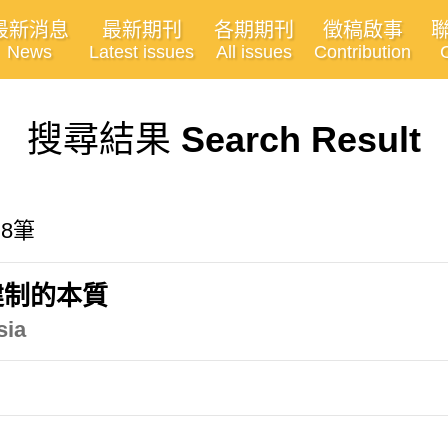
最新消息
最新期刊
各期期刊
徵稿啟事
News
Latest issues
All issues
Contribution
搜尋結果
Search Result
有8筆
建制的本質
sia