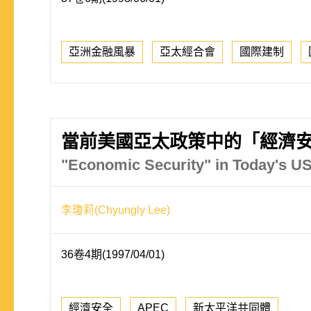
亞洲金融風暴
亞太經合會
國際建制
當前美國亞太政策中的「經濟
"Economic Security" in Today's US 
李瓊莉(Chyungly Lee)
36卷4期(1997/04/01)
經濟安全
APEC
新太平洋共同體