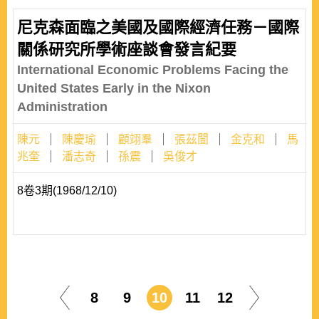
尼克森面臨之美國及國際經濟任務－國際
關係研究所學術座談會發言紀要
International Economic Problems Facing the
United States Early in the Nixon
Administration
陳元
陳慶瑜
顧翊羣
張茲闓
金克和
馬
兆奎
潘志奇
孫震
吳俊才
8卷3期(1968/12/10)
8
9
10
11
12