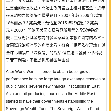
二次世界大戰後，若干國家為使其外匯存底或公共基金產
生更佳的增長效益，開始由政府設置主權財富基金，近年
來其規模急遽膨脹而備受矚目，2007 年較 2006 年增加
18%而為 3.3 兆美元，預估至 2015 年將超過 12 兆美
元。2008 年開始因美國次級房貸所引發的全球金融危
機，主權財富基金成為許多國家與企業救亡圖存的希望。
從國際政治經濟學的角度來看，符合「相互依存理論」與
全球化理論中「過程論」的觀點;但在迅速發展下也出現
了若干問題，不但動輒影響國際金融..
After World War II, in order to obtain better growth
performance from the large foreign exchange reserves or
public funds, several new financial institutions in East
Asia and oil-producing countries in the Middle East
started to have their governments establishing the
Sovereign Wealth Fund. The Sovereign Wealth Fund