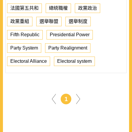
法國第五共和
總統職權
政黨政治
政黨重組
選舉聯盟
選舉制度
Fifth Republic
Presidential Power
Party System
Party Realignment
Electoral Alliance
Electoral system
1