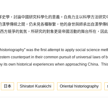
洋史學，討論中國研究科學化的意義。白鳥力主以科學方法研究
的漢學傳統之間，仍未見各種聯繫，他的身世與師承出自漢學傳
想與西方競爭的氣氛，所研究的對象更是帝國活動的舞台所在，因
al historiography” was the first attempt to apply social science m
Western counterpart in their common pursuit of universal laws of
y its own historical experiences when approaching China. This 
日本
Shiratori Kurakichi
Oriental historiography