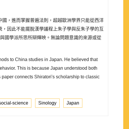
中國，進而掌握普遍法則，超越歐洲學界只能從西洋
統，因此不能擺脫漢學議程上朱子學與反朱子學的互
此與國學派所思所辯輝映。無論問題意識的來源或從
ethods to China studies in Japan. He believed that
 behavior. This is because Japan understood both
paper connects Shiratori's scholarship to classic
social-science
Sinology
Japan