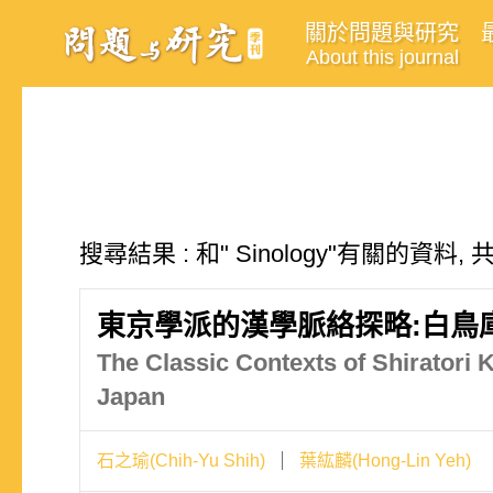
關於問題與研究
About this journal
搜尋結果 : 和" Sinology"有關的資料,
東京學派的漢學脈絡探略:白鳥
The Classic Contexts of Shiratori K
Japan
石之瑜(Chih-Yu Shih)
葉紘麟(Hong-Lin Yeh)