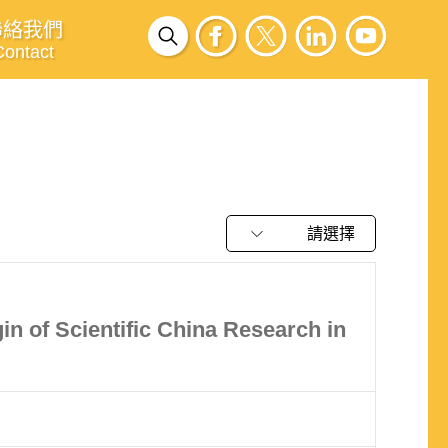
聯絡我們
Contact
請選擇
in of Scientific China Research in