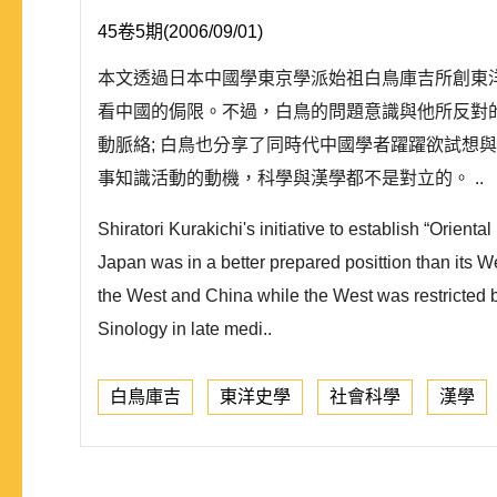
45卷5期(2006/09/01)
本文透過日本中國學東京學派始祖白鳥庫吉所創東
看中國的侷限。不過，白鳥的問題意識與他所反對
動脈絡; 白鳥也分享了同時代中國學者躍躍欲試
事知識活動的動機，科學與漢學都不是對立的。 ..
Shiratori Kurakichi's initiative to establish “Orient
Japan was in a better prepared posittion than its 
the West and China while the West was restricted b
Sinology in late medi..
白鳥庫吉
東洋史學
社會科學
漢學