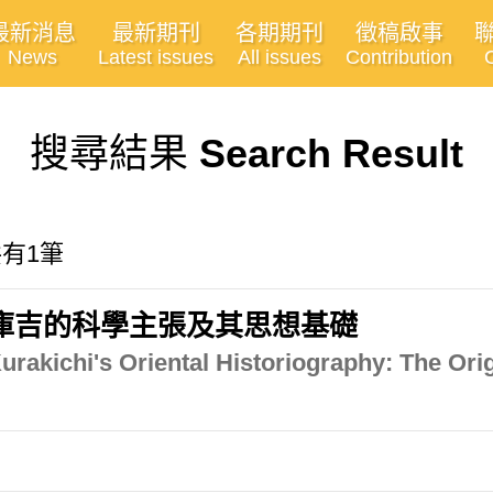
最新消息
最新期刊
各期期刊
徵稿啟事
News
Latest issues
All issues
Contribution
搜尋結果
Search Result
 共有1筆
庫吉的科學主張及其思想基礎
urakichi's Oriental Historiography: The Orig