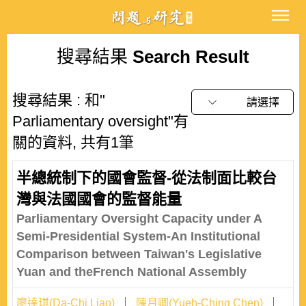
搜尋結果
Search Result
搜尋結果 : 和"
請選擇
Parliamentary oversight"有
關的資料, 共有1筆
半總統制下的國會監督-從法制面比較台
灣與法國國會的監督能量
Parliamentary Oversight Capacity under A
Semi-Presidential System-An Institutional
Comparison between Taiwan's Legislative
Yuan and theFrench National Assembly
廖達琪(Da-Chi Liao)
陳月卿(Yueh-Ching Chen)