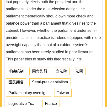
that popularly elects both the president and the
parliament. Under the dual-election design, the
parliament theoretically should own more check and
balance power than a parliament that gives rise to the
cabinet. However, whether the parliament under semi-
presidentialism in practice is indeed equipped with more
oversight capacity than that of a cabinet system’s
parliament has been rarely studied in prior literature.
This paper tries to study this theoretically inte..
半總統制
國會監督
立法院
法國
國民議會
Semi-presidentialism
Parliamentary oversight
Taiwan
Legislative Yuan
France