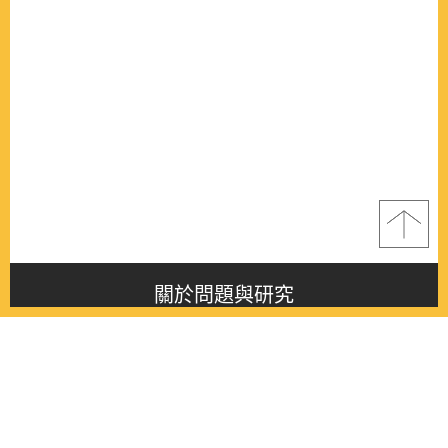
關於問題與研究
About this journal
最新消息
Latest issue
最新期刊
Latest issue