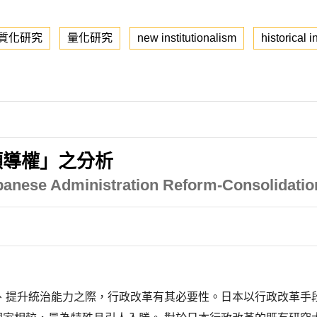
質化研究
量化研究
new institutionalism
historical i
領導權」之分析
apanese Administration Reform-Consolidatio
、提升統治能力之際，行政改革有其必要性。日本以行政改革手