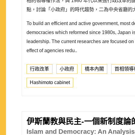
相的領導權作法，與 1980 年代以來進行政改革
點，討論「小政府」的時代趨勢，二為中央省廳的
To build an efficient and active government, most de
democracies which reformed since 1980s, Japan is t
leadership. The current researches are focused on t
effect of agencies redu..
行政改革
小政府
橋本內閣
首相領導
Hashimoto cabinet
伊斯蘭教與民主-一個新制度論
Islam and Democracy: An Analysis 