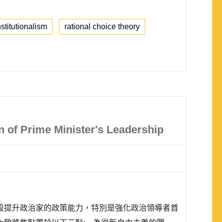
nstitutionalism
rational choice theory
n of Prime Minister's Leadership
段提升政治家的政策能力，特別是強化政治領導者首