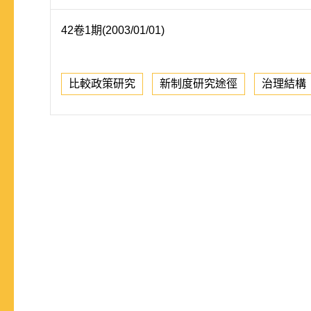
42卷1期(2003/01/01)
比較政策研究
新制度研究途徑
治理結構