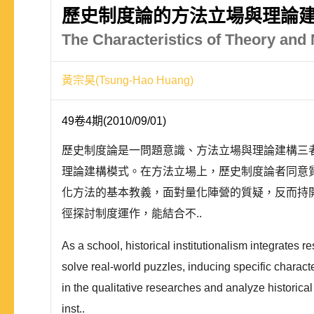
歷史制度論的方法立場與理論
The Characteristics of Theory and M
黃宗昊(Tsung-Hao Huang)
49卷4期(2010/09/01)
歷史制度論是一問題意識、方法立場與理論建構三
理論建構模式。在方法立場上，歷史制度論者同意
化方法的基本教義，面對量化陣營的質疑，反而持
徑探討制度運作，能結合不..
As a school, historical institutionalism integrates
solve real-world puzzles, inducing specific characte
in the qualitative researches and analyze historica
inst..