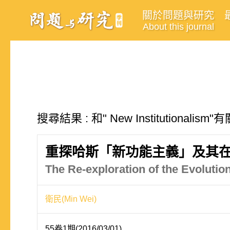
關於問題與研究
About this journal
搜尋結果 : 和" New Institutionalis
重探哈斯「新功能主義」及其
The Re-exploration of the Evoluti
衛民(Min Wei)
55卷1期(2016/03/01)