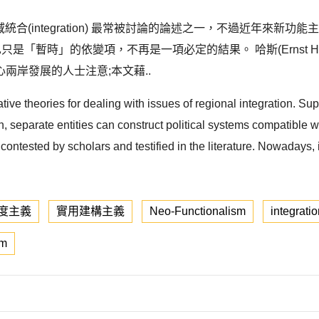
是研究區域統合(integration) 最常被討論的論述之一，不過近年來新功
合也只是「暫時」的依變項，不再是一項必定的結果。 哈斯(Ernst 
兩岸發展的人士注意;本文藉..
ve theories for dealing with issues of regional integration. Supp
n, separate entities can construct political systems compatible w
tested by scholars and testified in the literature. Nowadays, it i
度主義
實用建構主義
Neo-Functionalism
integrati
sm