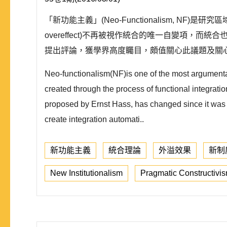
「新功能主義」(Neo-Functionalism, NF)
overeffect)不再被視作統合的唯一自變項，而統
提出評論，獲學界高度矚目，頗值關心此議題及關心
Neo-functionalism(NF)is one of the most argumentati
created through the process of functional integratio
proposed by Ernst Hass, has changed since it was con
create integration automati..
新功能主義
統合理論
外溢效果
新制
New Institutionalism
Pragmatic Constructivi