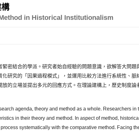
建構
ethod in Historical Institutionalism
者緊密結合的學派。研究者始自經驗的問題意識，欲解答大問題
質化研究的「因果過程模式」，並運用比較方法進行系統性、脈
開放的立場並提出多元的回應方式。在理論建構上，歷史制度論
 research agenda, theory and method as a whole. Researchers in th
ristics in their theory and method. In aspect of method, historica
l process systematically with the comparative method. Facing the