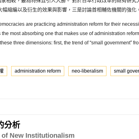
的國家相較，最為特殊且引人入勝。 對於日本行政改革的既有研
大幅縮編以及衍生的效果與影響，三是討論首相輔佐機關的強化。
mocracies are practicing administration reform for their necessi
he most absorbing one that makes use of administration reform 
hese three dimensions: first, the trend of “small government” fr
權
administration reform
neo-liberalism
small gove
的分析
of New Institutionalism