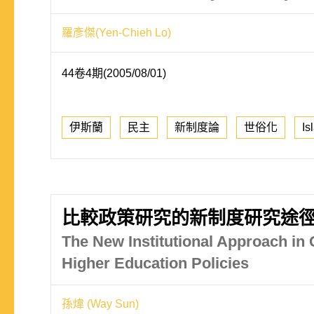
羅彥傑(Yen-Chieh Lo)
44卷4期(2005/08/01)
伊斯蘭
民主
新制度論
世俗化
Is
比較政策研究的新制度研究途
The New Institutional Approach in
Higher Education Policies
孫煒 (Way Sun)