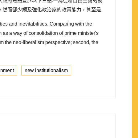
究大致將焦點置於以下三點:一為從新自由主義的觀
然而卻少觸及強化政治家的政策能力，甚至是..
ties and inevitabilities. Comparing with the
as a way of consolidation of prime minister's
om the neo-liberalism perspective; second, the
rnment
new institutionalism