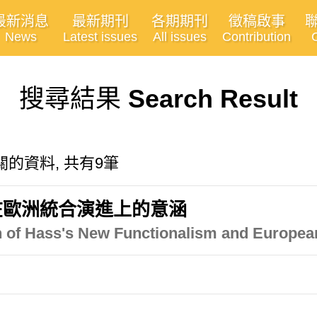
最新消息
最新期刊
各期期刊
徵稿啟事
News
Latest issues
All issues
Contribution
搜尋結果
Search Result
m"有關的資料, 共有9筆
在歐洲統合演進上的意涵
on of Hass's New Functionalism and European