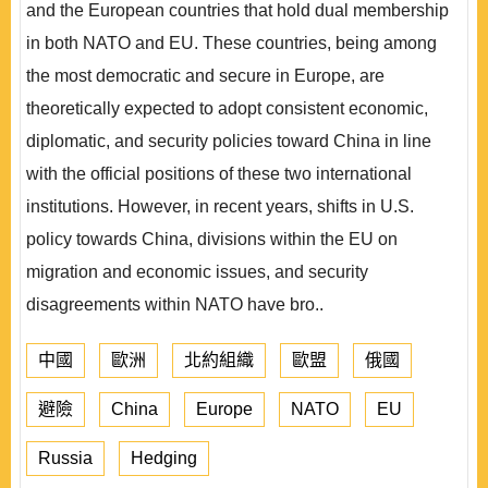
and the European countries that hold dual membership
in both NATO and EU. These countries, being among
the most democratic and secure in Europe, are
theoretically expected to adopt consistent economic,
diplomatic, and security policies toward China in line
with the official positions of these two international
institutions. However, in recent years, shifts in U.S.
policy towards China, divisions within the EU on
migration and economic issues, and security
disagreements within NATO have bro..
中國
歐洲
北約組織
歐盟
俄國
避險
China
Europe
NATO
EU
Russia
Hedging