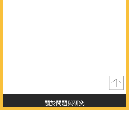
關於問題與研究
About this journal
最新消息
Latest issue