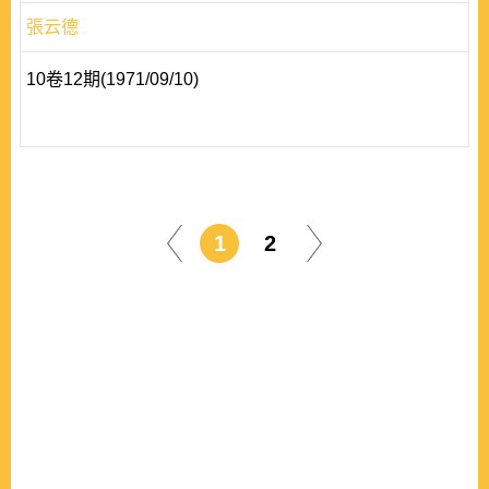
張云德
10卷12期(1971/09/10)
1
2