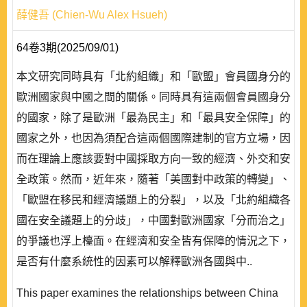
薛健吾 (Chien-Wu Alex Hsueh)
64卷3期(2025/09/01)
本文研究同時具有「北約組織」和「歐盟」會員國身分的
歐洲國家與中國之間的關係。同時具有這兩個會員國身分
的國家，除了是歐洲「最為民主」和「最具安全保障」的
國家之外，也因為須配合這兩個國際建制的官方立場，因
而在理論上應該要對中國採取方向一致的經濟、外交和安
全政策。然而，近年來，隨著「美國對中政策的轉變」、
「歐盟在移民和經濟議題上的分裂」，以及「北約組織各
國在安全議題上的分歧」，中國對歐洲國家「分而治之」
的爭議也浮上檯面。在經濟和安全皆有保障的情況之下，
是否有什麼系統性的因素可以解釋歐洲各國與中..
This paper examines the relationships between China