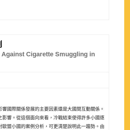
例
t Against Cigarette Smuggling in
影響國際關係發展的主要因素還是大國間互動關係。
之影響。從這個面向來看，冷戰結束使得許多小國逐
對歐盟小國的案例分析，可更清楚說明此一趨勢。由