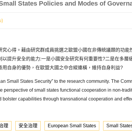
U Small States Policies and Modes of Govern
u)
研究心得。藉由研究群成員挑選之歐盟小國在非傳統議題的功能
以提升安全的能力:一是小國安全研究有何重要性?二是在多層
善用自身的優勢，在歐盟大國之中合縱連橫，維持自身利益?
ean Small States Security” to the research community. The Comm
erspective of small states functional cooperation in non-tradit
nd bolster capabilities through transnational cooperation and e
治理
安全治理
European Small States
Small States