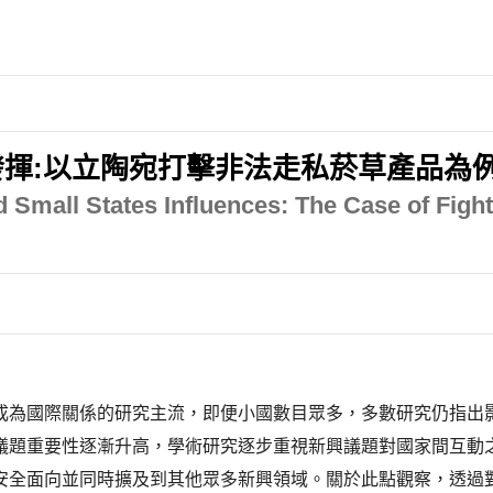
揮:以立陶宛打擊非法走私菸草產品為
d Small States Influences: The Case of Figh
成為國際關係的研究主流，即便小國數目眾多，多數研究仍指出
議題重要性逐漸升高，學術研究逐步重視新興議題對國家間互動
安全面向並同時擴及到其他眾多新興領域。關於此點觀察，透過