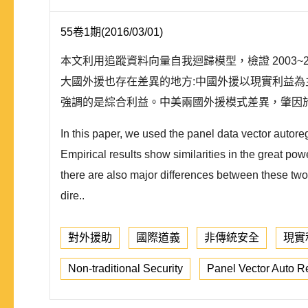
55卷1期(2016/03/01)
本文利用追蹤資料向量自我迴歸模型，檢證 2003
大國外援也存在差異的地方:中國外援以現實利益
強調的是綜合利益。中美兩國外援模式差異，肇因
In this paper, we used the panel data vector autore
Empirical results show similarities in the great po
there are also major differences between these two
dire..
對外援助
國際道義
非傳統安全
現實
Non-traditional Security
Panel Vector Auto 