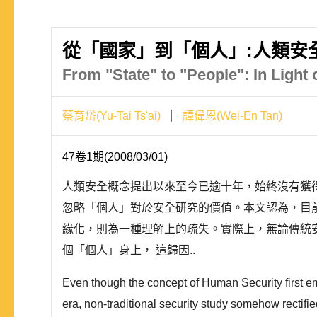
從「國家」到「個人」:人類安
From "State" to "People": In Light
蔡育岱(Yu-Tai Ts'ai)
譚偉恩(Wei-En Tan)
47卷1期(2008/03/01)
人類安全概念提出以來至今已逾十年，始終沒有獲
忽略「個人」對於安全研究的價值。本文認為，目
緣化，則為一種理解上的疏失。實際上，無論傳統
個「個人」身上， 這歸因..
Even though the concept of Human Security first eme
era, non-traditional security study somehow rectifie