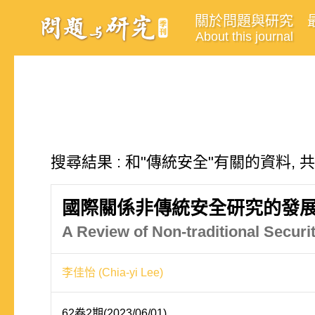
關於問題與研究
About this journal
搜尋結果 : 和"傳統安全"有關的資料, 
國際關係非傳統安全研究的發
A Review of Non-traditional Securit
李佳怡 (Chia-yi Lee)
62卷2期(2023/06/01)