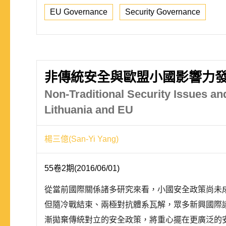
EU Governance
Security Governance
非傳統安全與歐盟小國影響力發
Non-Traditional Security Issues an
Lithuania and EU
楊三億(San-Yi Yang)
55卷2期(2016/06/01)
從當前國際關係諸多研究來看，小國安全政策尚未
但隨冷戰結束、兩極對抗體系瓦解，眾多新興國際
漸拋棄傳統對立的安全政策，將重心擺在更廣泛的