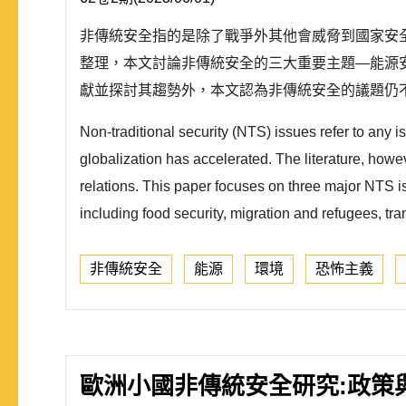
非傳統安全指的是除了戰爭外其他會威脅到國家安
整理，本文討論非傳統安全的三大重要主題—能源
獻並探討其趨勢外，本文認為非傳統安全的議題仍
Non-traditional security (NTS) issues refer to any 
globalization has accelerated. The literature, howev
relations. This paper focuses on three major NTS i
including food security, migration and refugees, tra
非傳統安全
能源
環境
恐怖主義
歐洲小國非傳統安全研究:政策