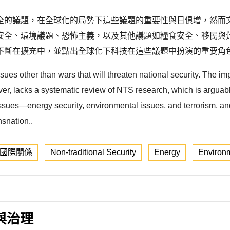
全的議題，在全球化的局勢下這些議題的重要性與日俱增，然而
安全、環境議題、恐怖主義，以及其他議題如糧食安全、移民與
不斷在擴充中，並點出全球化下科技在這些議題中扮演的重要角
issues other than wars that will threaten national security. The
er, lacks a systematic review of NTS research, which is arguably 
ssues—energy security, environmental issues, and terrorism, an
nsnation..
國際關係
Non-traditional Security
Energy
Environ
與治理