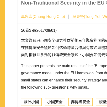
Non-Traditional Security in the E
卓忠宏(Chung-Hung Cho)
吳東野(Tung-Yeh W
56卷3期(2017/09/01)
本文為歐洲小國安全研究社群前後三年聚會期間的
在非傳統安全議題如何透過跨國合作與有效治理機制
面對複雜且多元的非傳統安全議題，小國要如何去
This paper presents the main results of the “Europ
governance model under the EU framework from the p
small states can enhance their security strategy a
the following sub- questions: why small..
歐洲小國
小國安全
非傳統安全
歐盟