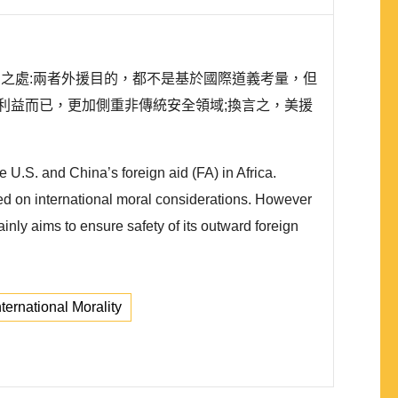
相同之處:兩者外援目的，都不是基於國際道義考量，但
利益而已，更加側重非傳統安全領域;換言之，美援
 U.S. and China’s foreign aid (FA) in Africa.
ased on international moral considerations. However
nly aims to ensure safety of its outward foreign
nternational Morality