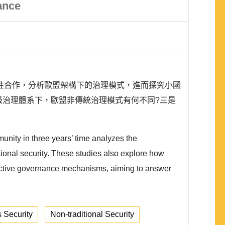
ance
性合作，分析歐盟架構下的治理模式，進而探究小國
級治理體系下，歐盟非傳統治理模式有何不同?三是
unity in three years’ time analyzes the
ional security. These studies also explore how
ffective governance mechanisms, aiming to answer
 Security
Non-traditional Security