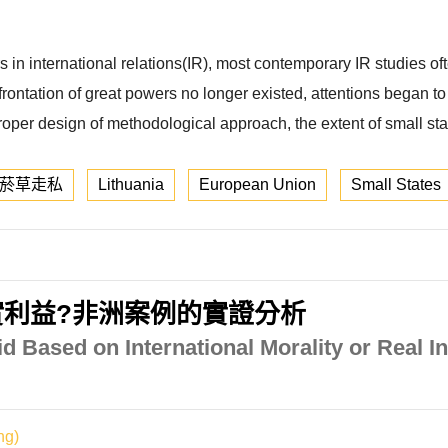
s in international relations(IR), most contemporary IR studies of
rontation of great powers no longer existed, attentions began to t
proper design of methodological approach, the extent of small stat
菸草走私
Lithuania
European Union
Small States
利益?非洲案例的實證分析
d Based on International Morality or Real I
g)