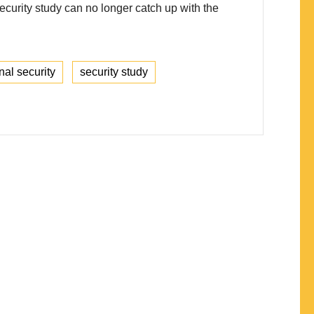
ecurity study can no longer catch up with the
nal security
security study