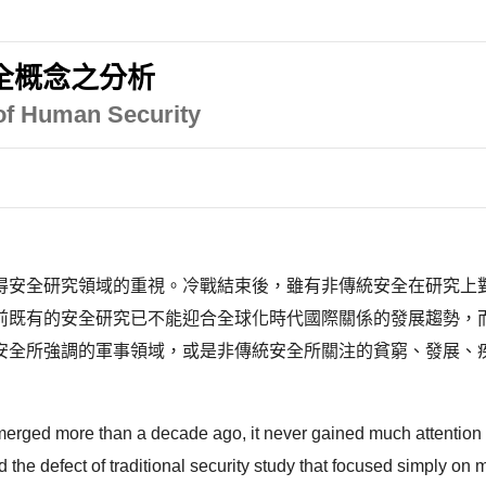
全概念之分析
 of Human Security
得安全研究領域的重視。冷戰結束後，雖有非傳統安全在研究上
前既有的安全研究已不能迎合全球化時代國際關係的發展趨勢，
安全所強調的軍事領域，或是非傳統安全所關注的貧窮、發展、
rged more than a decade ago, it never gained much attention in 
d the defect of traditional security study that focused simply o