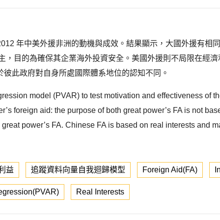
~2012 年中美外援非洲的動機與成效。結果顯示，大國外援有
為主，目的為確保其企業海外投資安全。美國外援則不局限在經濟
於彼此政府對自身所處國際體系地位的認知不同。
gression model (PVAR) to test motivation and effectiveness of the
wer’s foreign aid: the purpose of both great power’s FA is not b
 great power’s FA. Chinese FA is based on real interests and mai
利益
追蹤資料向量自我迴歸模型
Foreign Aid(FA)
I
Regression(PVAR)
Real Interests