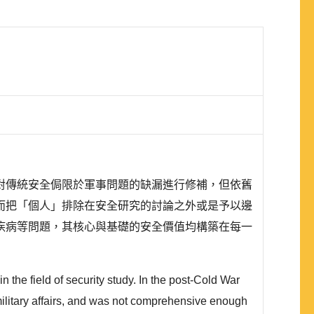
對傳統安全侷限於軍事問題的缺漏進行修補，但依舊
而把「個人」排除在安全研究的討論之外或是予以邊
疾病等問題，其核心與基礎的安全價值均構築在每一
the field of security study. In the post-Cold War
n military affairs, and was not comprehensive enough