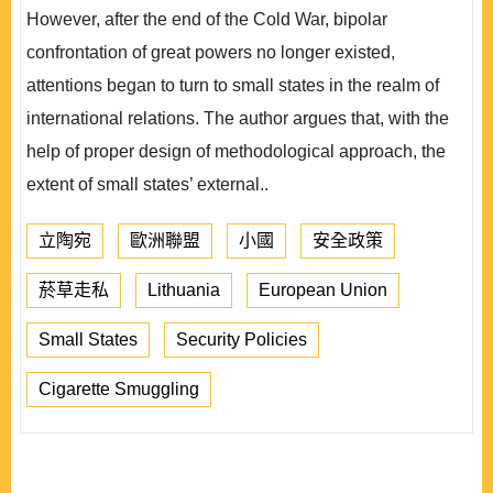
However, after the end of the Cold War, bipolar
confrontation of great powers no longer existed,
attentions began to turn to small states in the realm of
international relations. The author argues that, with the
help of proper design of methodological approach, the
extent of small states’ external..
立陶宛
歐洲聯盟
小國
安全政策
菸草走私
Lithuania
European Union
Small States
Security Policies
Cigarette Smuggling