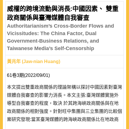
威權的跨境流動與消長:中國因素、 雙重
政商關係與臺灣媒體自我審查
Authoritarianism’s Cross-Border Flows and
Vicissitudes: The China Factor, Dual
Government-Business Relations, and
Taiwanese Media’s Self-Censorship
黃兆年 (Jaw-nian Huang)
61卷3期(2022/09/01)
本文提出雙重政商關係的理論架構以探討中國因素對臺灣
媒體自我審查的影響力消長。本文主張:臺灣媒體實施外
導型自我審查的程度，取決 於其跨海峽政商關係與在地
政商關係的相對強度。針對旺中集團與三立集團的比較個
案研究發現:當某臺灣媒體的跨海峽政商關係比在地政商
關係更加強化時，該媒體便會採取或增加外導型自我審