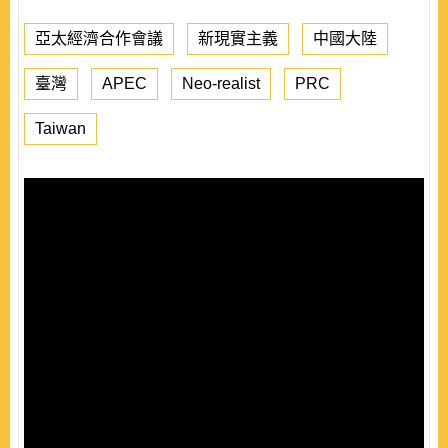
亞太經濟合作會議
新現實主義
中國大陸
臺灣
APEC
Neo-realist
PRC
Taiwan