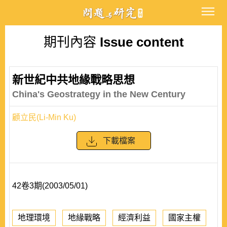
期刊內容
Issue content
新世紀中共地緣戰略思想
China's Geostrategy in the New Century
顧立民(Li-Min Ku)
下載檔案
42卷3期(2003/05/01)
地理環境
地緣戰略
經濟利益
國家主權