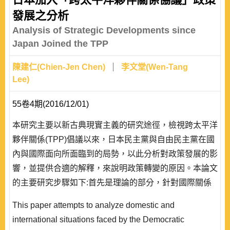
發展之分析
Analysis of Strategic Developments since
Japan Joined the TPP
陳建仁(Chien-Jen Chen)
李文堂(Wen-Tang
Lee)
55卷4期(2016/12/01)
本研究主要以新古典現實主義的研究途徑，檢視跨太平洋
夥伴關係(TPP)倡議以來，日本民主黨與自由民主黨在國
內與國際面向所面臨到的局勢，以此分析對政策發展的影
響，並提供合適的解釋，來說明政策轉變的原因。本論文
的主要研究步驟如下:首先是理論的部分，針對國際關係
主要學派有關外交政策的論點進行辯證;其次，則是簡要
This paper attempts to analyze domestic and
說明 TPP 的形成背景與日本相關政策的推動;復次，進一
international situations faced by the Democratic
步說明日本歷任內閣對於 TPP 的立場，並討論面臨的課