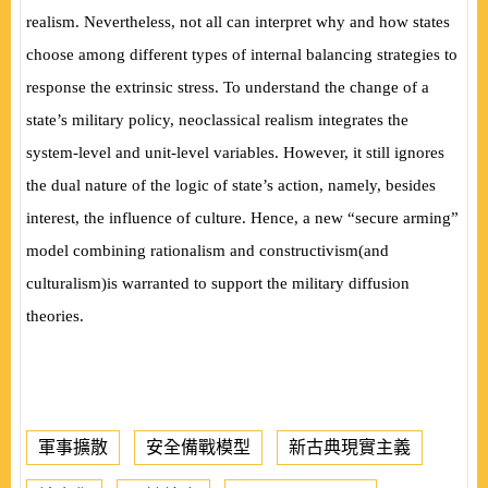
realism. Nevertheless, not all can interpret why and how states
choose among different types of internal balancing strategies to
response the extrinsic stress. To understand the change of a
state’s military policy, neoclassical realism integrates the
system-level and unit-level variables. However, it still ignores
the dual nature of the logic of state’s action, namely, besides
interest, the influence of culture. Hence, a new “secure arming”
model combining rationalism and constructivism
(
and
culturalism
)
is warranted to support the military diffusion
theories.
軍事擴散
安全備戰模型
新古典現實主義