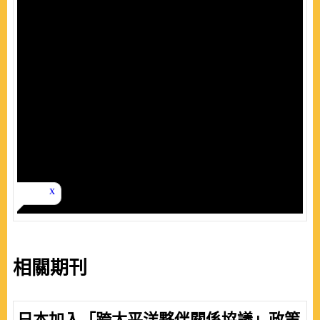
相關期刊
日本加入「跨太平洋夥伴關係協議」政策