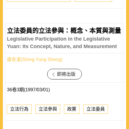
立法委員的立法參與：概念、本質與測量
Legislative Participation in the Legislative
Yuan: Its Concept, Nature, and Measurement
盛杏湲(Shing-Yung Sheng)
即將出版
36卷3期(1997/03/01)
立法行為
立法參與
政黨
立法委員