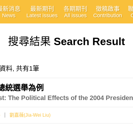
最新消息
最新期刊
各期期刊
徵稿啟事
News
Latest issues
All issues
Contribution
搜尋結果
Search Result
關的資料, 共有1筆
年總統選舉為例
t: The Political Effects of the 2004 Preside
)
劉嘉薇(Jia-Wei Liu)