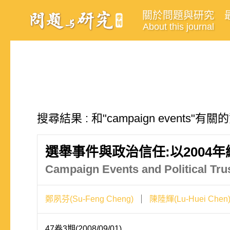
關於問題與研究
About this journal
搜尋結果 : 和"campaign events"有
選舉事件與政治信任:以2004
Campaign Events and Political Trus
鄭夙芬(Su-Feng Cheng)
陳陸輝(Lu-Huei Chen
47卷3期(2008/09/01)