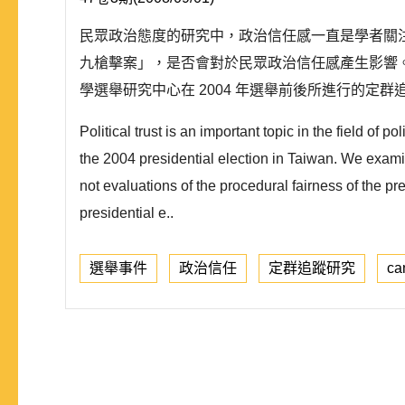
民眾政治態度的研究中，政治信任感一直是學者關注
九槍擊案」，是否會對於民眾政治信任感產生影響
學選舉研究中心在 2004 年選舉前後所進行的定
Political trust is an important topic in the field of p
the 2004 presidential election in Taiwan. We examin
not evaluations of the procedural fairness of the pr
presidential e..
選舉事件
政治信任
定群追蹤研究
ca