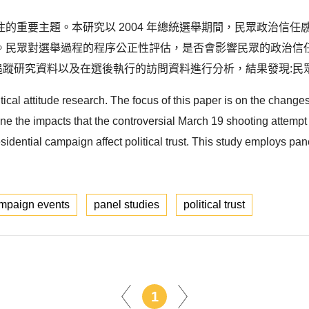
的重要主題。本研究以 2004 年總統選舉期間，民眾政治信
。民眾對選舉過程的程序公正性評估，是否會影響民眾的政治信任
群追蹤研究資料以及在選後執行的訪問資料進行分析，結果發現:民
olitical attitude research. The focus of this paper is on the changes
e the impacts that the controversial March 19 shooting attempt 
esidential campaign affect political trust. This study employs pa
mpaign events
panel studies
political trust
1