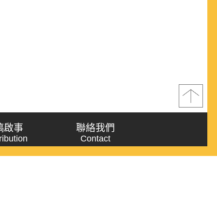
稿啟事
聯絡我們
ribution
Contact