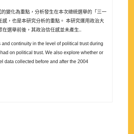
任感的變化為重點，分析發生在本次總統選舉的「三一
感，也是本研究分析的重點。 本研究運用政治大
眾在選舉前後，其政治信任感並未產生..
 and continuity in the level of political trust during
had on political trust. We also explore whether or
nel data collected before and after the 2004