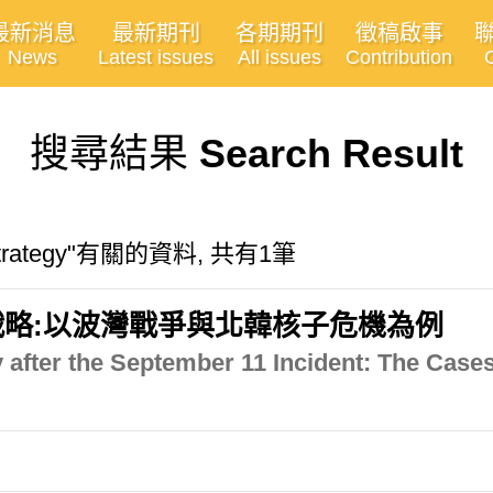
最新消息
最新期刊
各期期刊
徵稿啟事
News
Latest issues
All issues
Contribution
搜尋結果
Search Result
y Strategy"有關的資料, 共有1筆
略:以波灣戰爭與北韓核子危機為例
 after the September 11 Incident: The Cases