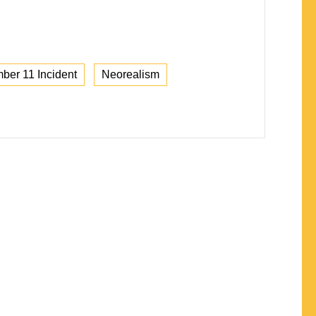
ber 11 Incident
Neorealism