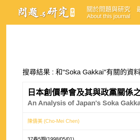
關於問題與研究
About this journal
搜尋結果 : 和"Soka Gakkai"有關的資
日本創價學會及其與政黨關係
An Analysis of Japan's Soka Gakkai
陳儔美 (Cho-Mei Chen)
37卷5期(1998/05/01)