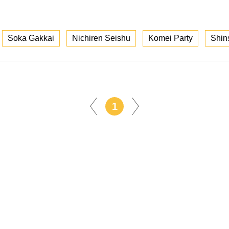
Soka Gakkai
Nichiren Seishu
Komei Party
Shin
1