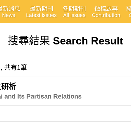
最新消息
最新期刊
各期期刊
徵稿啟事
News
Latest issues
All issues
Contribution
搜尋結果
Search Result
料, 共有1筆
之研析
 and Its Partisan Relations