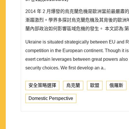
2014 年 2 月爆發的烏克蘭危機是歐洲當前
漸趨激烈。學界多探討烏克蘭危機及其背後的歐洲
蘭內部政治如何影響區域危機的發生。 本文認為:
Ukraine is situated strategically between EU and 
competition in the European continent. Though it is
exert certain leverages between great powers also w
security choices. We first develop an a..
安全策略選擇
烏克蘭
歐盟
俄羅斯
Domestic Perspective