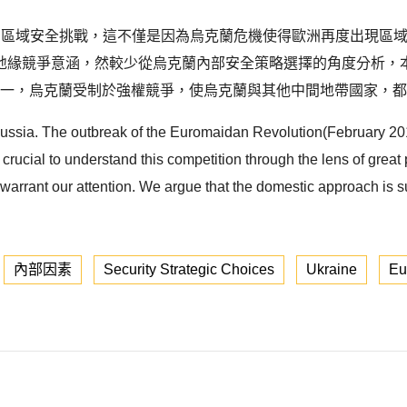
最嚴肅的區域安全挑戰，這不僅是因為烏克蘭危機使得歐洲再度出現
地緣競爭意涵，然較少從烏克蘭內部安全策略選擇的角度分析，
第一，烏克蘭受制於強權競爭，使烏克蘭與其他中間地帶國家，都
Russia. The outbreak of the Euromaidan Revolution(February 201
 crucial to understand this competition through the lens of great
arrant our attention. We argue that the domestic approach is su
內部因素
Security Strategic Choices
Ukraine
Eu