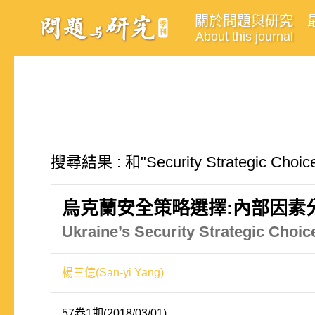
關於問題與研究
About this journal
搜尋結果 : 和"Security Strategic C
烏克蘭安全策略選擇:內部因素
Ukraine’s Security Strategic Choi
楊三億(San-yi Yang)
57卷1期(2018/03/01)