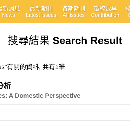
最新消息
最新期刊
各期期刊
徵稿啟事
News
Latest issues
All issues
Contribution
搜尋結果
Search Result
hoices"有關的資料, 共有1筆
分析
ces: A Domestic Perspective