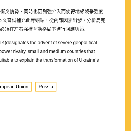
區域衝突情勢，同時也因列強介入而使得地緣競爭強度
本文嘗試補充此等觀點，從內部因素出發，分析烏克
必須在左右強權互動格局下進行回應與策..
4)designates the advent of severe geopolitical
 power rivalry, small and medium countries that
itable to explain the transformation of Ukraine’s
ropean Union
Russia