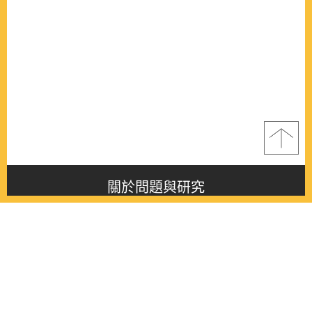
關於問題與研究
About this journal
最新消息
Latest issue
最新期刊
Latest issue