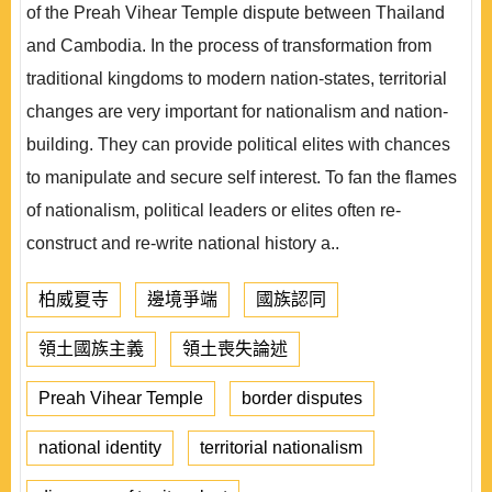
of the Preah Vihear Temple dispute between Thailand
and Cambodia. In the process of transformation from
traditional kingdoms to modern nation-states, territorial
changes are very important for nationalism and nation-
building. They can provide political elites with chances
to manipulate and secure self interest. To fan the flames
of nationalism, political leaders or elites often re-
construct and re-write national history a..
柏威夏寺
邊境爭端
國族認同
領土國族主義
領土喪失論述
Preah Vihear Temple
border disputes
national identity
territorial nationalism