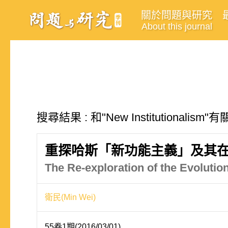
關於問題與研究
About this journal
搜尋結果 : 和"New Institutionalis
重探哈斯「新功能主義」及其
The Re-exploration of the Evoluti
衛民(Min Wei)
55卷1期(2016/03/01)