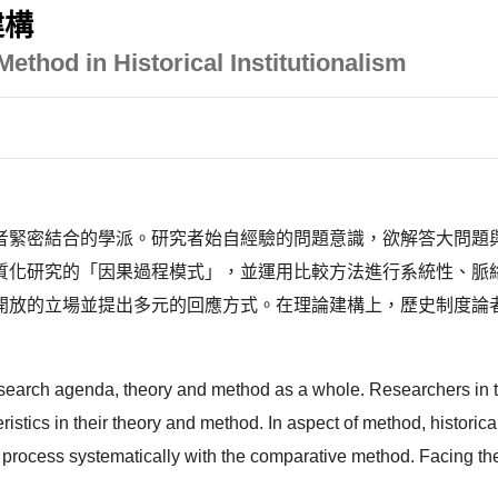
建構
ethod in Historical Institutionalism
者緊密結合的學派。研究者始自經驗的問題意識，欲解答大問題
質化研究的「因果過程模式」，並運用比較方法進行系統性、脈
開放的立場並提出多元的回應方式。在理論建構上，歷史制度論
 research agenda, theory and method as a whole. Researchers in th
ristics in their theory and method. In aspect of method, historica
l process systematically with the comparative method. Facing the