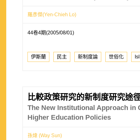
羅彥傑(Yen-Chieh Lo)
44卷4期(2005/08/01)
伊斯蘭
民主
新制度論
世俗化
Is
比較政策研究的新制度研究途
The New Institutional Approach in
Higher Education Policies
孫煒 (Way Sun)