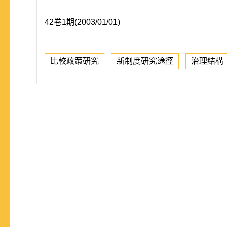
42卷1期(2003/01/01)
比較政策研究
新制度研究途徑
治理結構