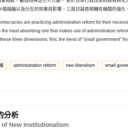
的國家相較，最為特殊且引人入勝。 對於日本行政改革的既有研
大幅縮編以及衍生的效果與影響，三是討論首相輔佐機關的強化。
mocracies are practicing administration reform for their necessi
he most absorbing one that makes use of administration reform 
hese three dimensions: first, the trend of “small government” fr
權
administration reform
neo-liberalism
small gove
的分析
of New Institutionalism