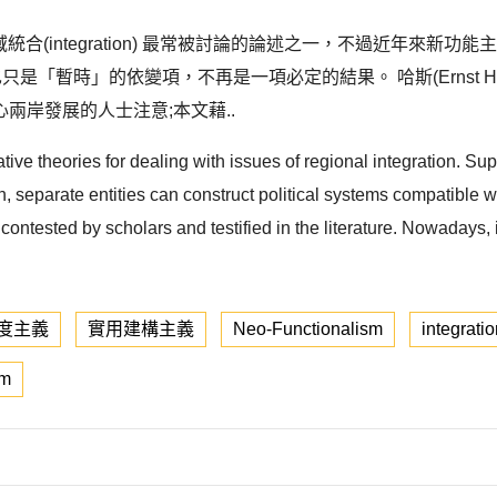
是研究區域統合(integration) 最常被討論的論述之一，不過近年來新功
合也只是「暫時」的依變項，不再是一項必定的結果。 哈斯(Ernst 
兩岸發展的人士注意;本文藉..
ve theories for dealing with issues of regional integration. Supp
n, separate entities can construct political systems compatible w
tested by scholars and testified in the literature. Nowadays, it i
度主義
實用建構主義
Neo-Functionalism
integrati
sm