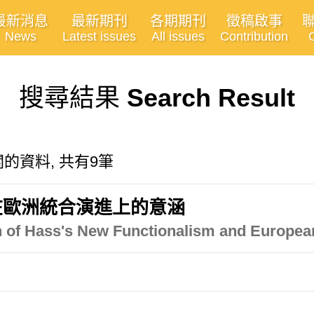
最新消息
最新期刊
各期期刊
徵稿啟事
News
Latest issues
All issues
Contribution
搜尋結果
Search Result
m"有關的資料, 共有9筆
在歐洲統合演進上的意涵
on of Hass's New Functionalism and European