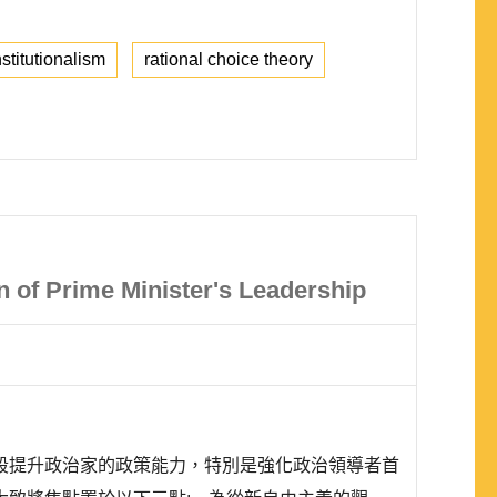
nstitutionalism
rational choice theory
n of Prime Minister's Leadership
段提升政治家的政策能力，特別是強化政治領導者首