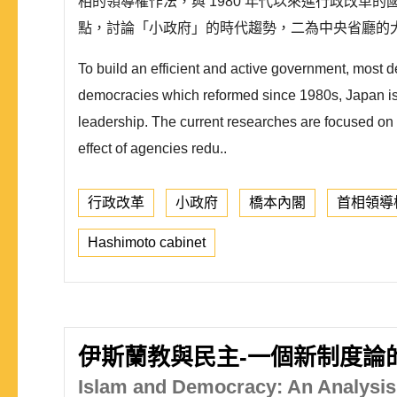
相的領導權作法，與 1980 年代以來進行政改革
點，討論「小政府」的時代趨勢，二為中央省廳的
To build an efficient and active government, most de
democracies which reformed since 1980s, Japan is t
leadership. The current researches are focused on t
effect of agencies redu..
行政改革
小政府
橋本內閣
首相領導
Hashimoto cabinet
伊斯蘭教與民主-一個新制度論
Islam and Democracy: An Analysis 