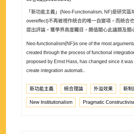
「新功能主義」(Neo-Functionalism, NF)
overeffect)不再被視作統合的唯一自變項，而統
提出評論，獲學界高度矚目，頗值關心此議題及關心
Neo-functionalism(NF)is one of the most argumentati
created through the process of functional integratio
proposed by Ernst Hass, has changed since it was con
create integration automati..
新功能主義
統合理論
外溢效果
新制
New Institutionalism
Pragmatic Constructivi