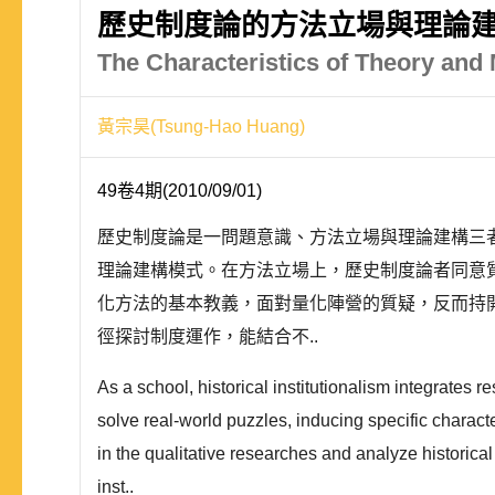
歷史制度論的方法立場與理論
The Characteristics of Theory and M
黃宗昊(Tsung-Hao Huang)
49卷4期(2010/09/01)
歷史制度論是一問題意識、方法立場與理論建構三
理論建構模式。在方法立場上，歷史制度論者同意
化方法的基本教義，面對量化陣營的質疑，反而持
徑探討制度運作，能結合不..
As a school, historical institutionalism integrates
solve real-world puzzles, inducing specific characte
in the qualitative researches and analyze historica
inst..