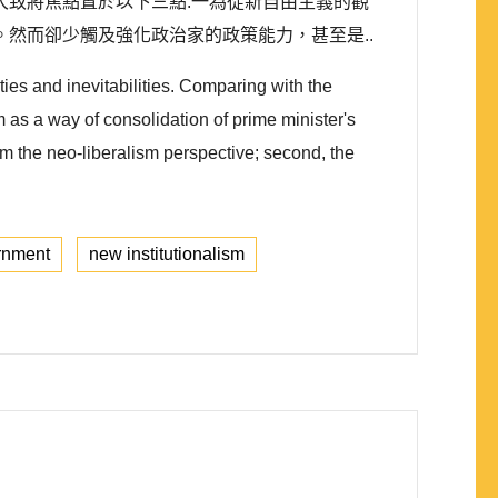
究大致將焦點置於以下三點:一為從新自由主義的觀
然而卻少觸及強化政治家的政策能力，甚至是..
ties and inevitabilities. Comparing with the
as a way of consolidation of prime minister's
om the neo-liberalism perspective; second, the
rnment
new institutionalism