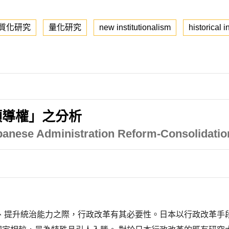
質化研究
量化研究
new institutionalism
historical i
領導權」之分析
apanese Administration Reform-Consolidatio
、提升統治能力之際，行政改革有其必要性。日本以行政改革手