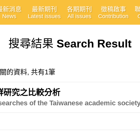
最新消息
最新期刊
各期期刊
徵稿啟事
News
Latest issues
All issues
Contribution
搜尋結果
Search Result
cy"有關的資料, 共有1筆
群研究之比較分析
esearches of the Taiwanese academic societ