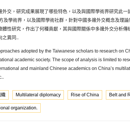
邊外交，研究成果展現了哪些特色，以及與國際學術界研究此一
官方及學術界，以及國際學術社群，針對中國多邊外交概念及理
總體性研究，作出了何種貢獻，其與國際關係中多邊外交分析傳
之異同..
pproaches adopted by the Taiwanese scholars to research on Chin
national academic society. The scope of analysis is limited to res
ernational and mainland Chinese academics on China’s multilate
..
組織
Multilateral diplomacy
Rise of China
Belt and R
ional organization.