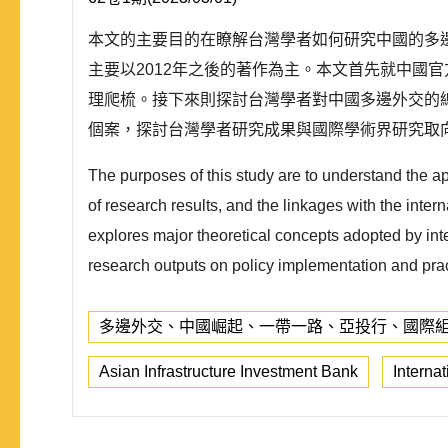
本文的主要目的在瞭解台灣學者如何研究中國的多
主要以2012年之後的著作為主。本文首先就中國
理爬梳。接下來則探討台灣學者對中國多邊外交的
個案，探討台灣學者研究成果與國際學術界研究取向
The purposes of this study are to understand the a
of research results, and the linkages with the inter
explores major theoretical concepts adopted by int
research outputs on policy implementation and prac
多邊外交、中國崛起、一帶一路、亞投行、國際
Asian Infrastructure Investment Bank
Internat