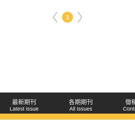
1
最新期刊
各期期刊
徵
Latest issue
All issues
Cont
《問題與研究》季刊 Wenti Yu Yanjiu