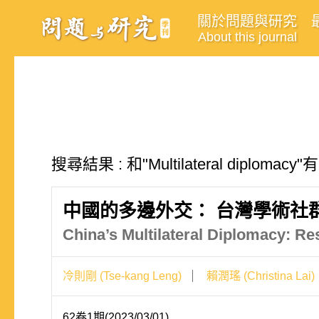
關於問題與研究
About this journal
搜尋結果 : 和"Multilateral diploma
中國的多邊外交： 台灣學術社
China’s Multilateral Diplomacy: R
冷則剛 (Tse-kang Leng)
賴潤瑤 (Christina Lai)
62卷1期(2023/03/01)