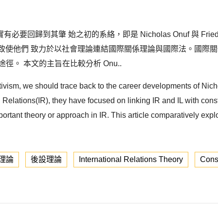
肇 始之初的系絡，即是 Nicholas Onuf 與 Friedrich
術訓練，致使他們 致力於以社會理論連結國際關係理論與國際法。國
。 本文的主旨在比較分析 Onu..
tivism, we should trace back to the career developments of Nich
nal Relations(IR), they have focused on linking IR and IL with con
rtant theory or approach in IR. This article comparatively explor
理論
後設理論
International Relations Theory
Cons