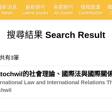
最新消息
最新期刊
各期期刊
徵稿啟事
News
Latest issues
All issues
Contribution
搜尋結果
Search Result
, 共有3筆
rich Kratochwil的社會理論、國際法
ernational Law and International Relations 
chwil