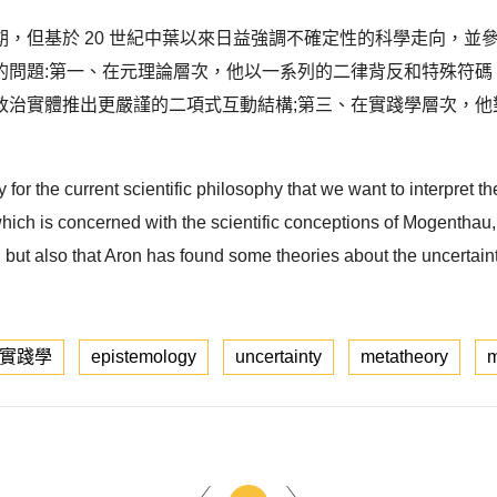
，但基於 20 世紀中葉以來日益強調不確定性的科學走向，並
的問題:第一、在元理論層次，他以一系列的二律背反和特殊符碼
政治實體推出更嚴謹的二項式互動結構;第三、在實踐學層次，他
y for the current scientific philosophy that we want to interpret th
h is concerned with the scientific conceptions of Mogenthau, W
ay, but also that Aron has found some theories about the uncertaint
實踐學
epistemology
uncertainty
metatheory
m