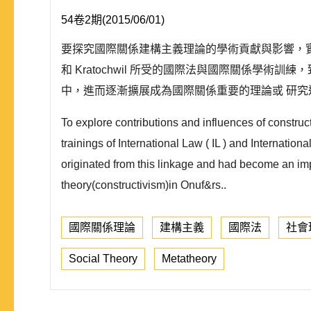
54卷2期(2015/06/01)
要探究國際關係建構主義理論的學術貢獻與影響，實有必要回歸到其
和 Kratochwil 所受的國際法與國際關係學
中，進而逐漸擴展成為國際關係重要的理論或 研究途徑
To explore contributions and influences of construc
trainings of International Law ( IL ) and Internatio
originated from this linkage and had become an impo
theory(constructivism)in Onuf&rs..
國際關係理論
建構主義
國際法
社會
Social Theory
Metatheory