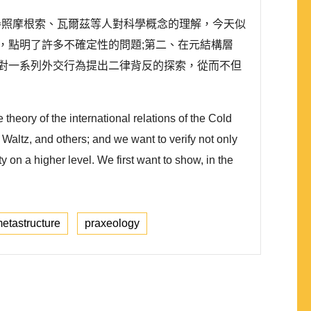
參照摩根索、瓦爾茲等人對科學概念的理解，今天似
，點明了許多不確定性的問題;第二、在元結構層
對一系列外交行為提出二律背反的探索，從而不但
e theory of the international relations of the Cold
altz, and others; and we want to verify not only
y on a higher level. We first want to show, in the
etastructure
praxeology