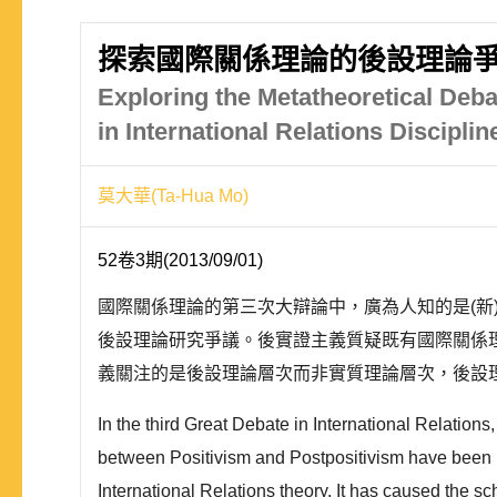
探索國際關係理論的後設理論爭
Exploring the Metatheoretical Debat
in International Relations Disciplin
莫大華(Ta-Hua Mo)
52卷3期(2013/09/01)
國際關係理論的第三次大辯論中，廣為人知的是(新
後設理論研究爭議。後實證主義質疑既有國際關係
義關注的是後設理論層次而非實質理論層次，後設理論是(國際關係
In the third Great Debate in International Relati
between Positivism and Postpositivism have been i
International Relations theory. It has caused the s