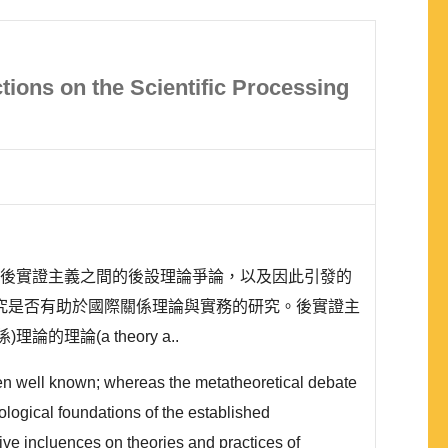
ctions on the Scientific Processing
義與後實證主義之間的後設理論爭論，以及因此引發的
究是否有助於國際關係理論與實務的研究。後實證主
的理論(a theory a..
een well known; whereas the metatheoretical debate
logical foundations of the established
ive incluences on theories and practices of