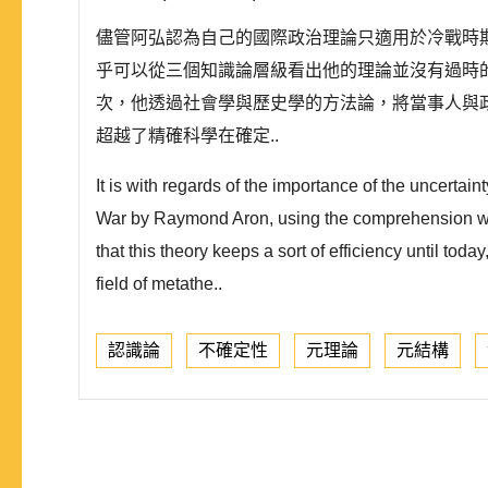
儘管阿弘認為自己的國際政治理論只適用於冷戰時期
乎可以從三個知識論層級看出他的理論並沒有過時
次，他透過社會學與歷史學的方法論，將當事人與
超越了精確科學在確定..
It is with regards of the importance of the uncertaint
War by Raymond Aron, using the comprehension whic
that this theory keeps a sort of efficiency until tod
field of metathe..
認識論
不確定性
元理論
元結構