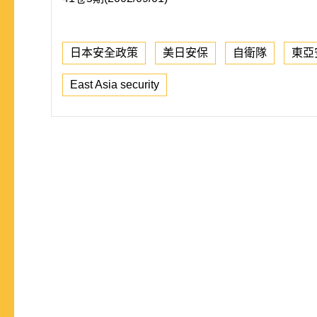
日本安全政策
美日安保
自衛隊
東亞
East Asia security