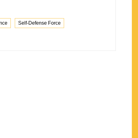
ance
Self-Defense Force