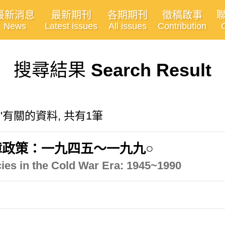
最新消息
最新期刊
各期期刊
徵稿啟事
News
Latest issues
All issues
Contribution
搜尋結果
Search Result
licy"有關的資料, 共有1筆
政策：一九四五～一九九○
cies in the Cold War Era: 1945~1990