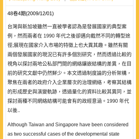
48卷4期(2009/12/01)
台灣與新加坡雖然一直被學者認為是發展國家的典型案
例，然而兩者在 1990 年代之後卻邁向截然不同的轉型途
徑;展現在國家介入市場的特徵上也大異其趣。雖然有關
兩個發展國家的現況已有許多個別研究，然而透過比較的
視角以探討兩地公私部門間的網絡鑲嵌結構的差異，在目
前的研究文獻中仍然鮮少。本文透過制度論的分析架構，
聚焦在兩者的政府介入企業層次的治理網絡，考察其結構
的形成歷史與演變軌跡，透過量化的資料比較其異同，並
探討兩種不同網絡結構可能會有的政經意涵。1990 年代
以後..
Although Taiwan and Singapore have been considered
as two successful cases of the developmental state