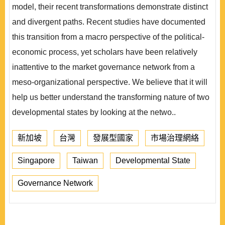
model, their recent transformations demonstrate distinct
and divergent paths. Recent studies have documented
this transition from a macro perspective of the political-
economic process, yet scholars have been relatively
inattentive to the market governance network from a
meso-organizational perspective. We believe that it will
help us better understand the transforming nature of two
developmental states by looking at the netwo..
新加坡
台灣
發展型國家
市場治理網絡
Singapore
Taiwan
Developmental State
Governance Network