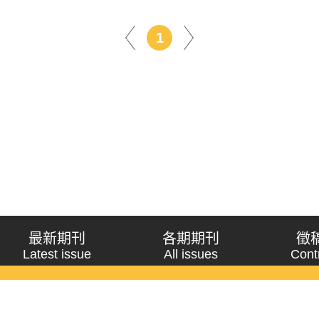
1
最新期刊
各期期刊
徵
Latest issue
All issues
Cont
《問題與研究》季刊 Wenti Yu Yanjiu