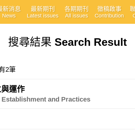
最新消息
最新期刊
各期期刊
徵稿啟事
News
Latest issues
All issues
Contribution
搜尋結果
Search Result
共有2筆
立與運作
 Establishment and Practices