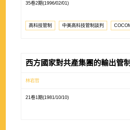
35卷2期(1996/02/01)
高科技管制
中美高科技管制談判
COCO
西方國家對共產集團的輸出管制
林岩哲
21卷1期(1981/10/10)